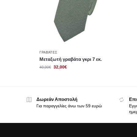
ΓΡΑΒΆΤΕΣ
Μεταξωτή γραβάτα γκρι 7 εκ.
32,00
€
40,00
€
Δωρεάν Αποστολή
Επι
Για παραγγελίες άνω των 59 ευρώ
Εγγ
ημε