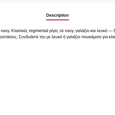
Description
vy. Κλασικές regimental ρίγες σε navy, γαλάζιο και λευκό — δ
ριστάσεις. Συνδυάστε την με λευκό ή γαλάζιο πουκάμισο για κλ