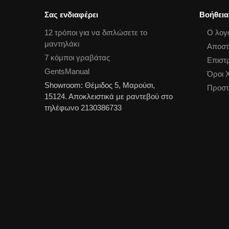
Σας ενδιαφέρει
Βοήθεια
12 τρόποι για να διπλώσετε το
Ο λογ
μαντηλάκι
Αποστ
7 κόμποι γραβάτας
Επιστ
GentsManual
Όροι 
Showroom: Θέμιδος 5, Μαρούσι,
Προστ
15124. Αποκλειστικά με ραντεβού στο
τηλέφωνο 2130386733