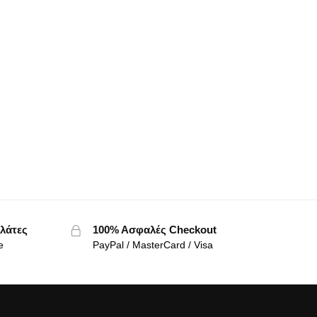
λάτες
100% Ασφαλές Checkout
e
PayPal / MasterCard / Visa