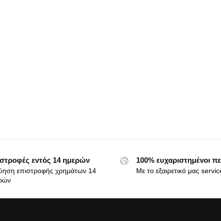
στροφές εντός 14 ημερών
100% ευχαριστημένοι πε
ύηση επιστροφής χρημάτων 14
Με το εξαιρετικό μας servic
ρών