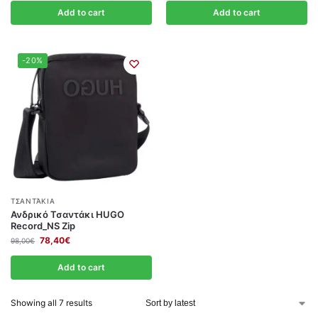
Add to cart
Add to cart
-20%
ΤΣΑΝΤΆΚΙΑ
Ανδρικό Τσαντάκι HUGO
Record_NS Zip
78,40
€
98,00
€
Add to cart
Showing all 7 results