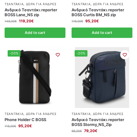
ΤΣΑΝΤΆΚΙΑ
,
ΔΏΡΑ ΓΙΑ ΆΝΔΡΕΣ
ΤΣΑΝΤΆΚΙΑ
,
ΔΏΡΑ ΓΙΑ ΆΝΔΡΕΣ
Ανδρικό Τσαντάκι reporter
Ανδρικό Τσαντάκι reporter
BOSS Lane_NS zip
BOSS Curtis BM_NS zip
119,20
€
95,20
€
149,00
€
119,00
€
Add to cart
Add to cart
-20%
-20%
ΤΣΑΝΤΆΚΙΑ
,
ΔΏΡΑ ΓΙΑ ΆΝΔΡΕΣ
ΤΣΑΝΤΆΚΙΑ
,
ΔΏΡΑ ΓΙΑ ΆΝΔΡΕΣ
Phone Holder C BOSS
Ανδρικό Τσαντάκι reporter
BOSS Stormy_NS_Zip
95,20
€
119,00
€
79,20
€
99,00
€