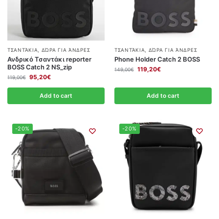
ΤΣΑΝΤΆΚΙΑ
,
ΔΏΡΑ ΓΙΑ ΆΝΔΡΕΣ
ΤΣΑΝΤΆΚΙΑ
,
ΔΏΡΑ ΓΙΑ ΆΝΔΡΕΣ
Ανδρικό Τσαντάκι reporter
Phone Holder Catch 2 BOSS
BOSS Catch 2 NS_zip
119,20
€
149,00
€
95,20
€
119,00
€
Add to cart
Add to cart
-20%
-20%