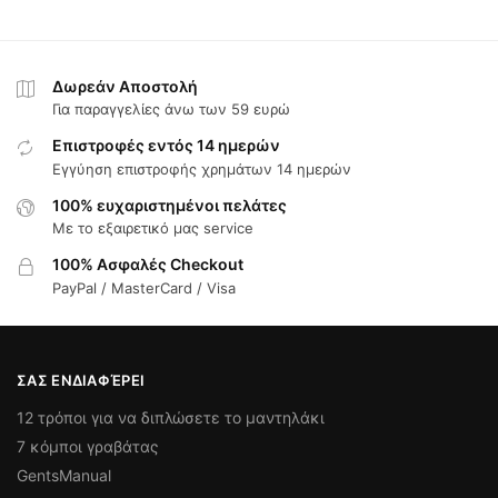
Δωρεάν Αποστολή
Για παραγγελίες άνω των 59 ευρώ
Επιστροφές εντός 14 ημερών
Εγγύηση επιστροφής χρημάτων 14 ημερών
100% ευχαριστημένοι πελάτες
Με το εξαιρετικό μας service
100% Ασφαλές Checkout
PayPal / MasterCard / Visa
ΣΑΣ ΕΝΔΙΑΦΈΡΕΙ
12 τρόποι για να διπλώσετε το μαντηλάκι
7 κόμποι γραβάτας
GentsManual