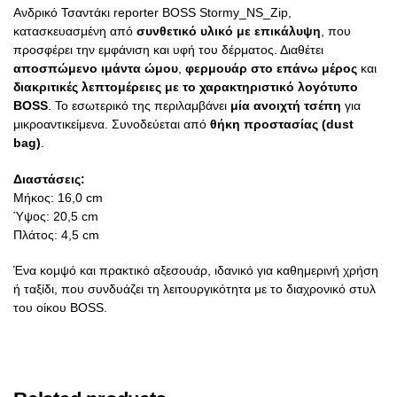
Ανδρικό Τσαντάκι reporter BOSS Stormy_NS_Zip,
κατασκευασμένη από
συνθετικό υλικό με επικάλυψη
, που
προσφέρει την εμφάνιση και υφή του δέρματος. Διαθέτει
αποσπώμενο ιμάντα ώμου
,
φερμουάρ στο επάνω μέρος
και
διακριτικές λεπτομέρειες με το χαρακτηριστικό λογότυπο
BOSS
. Το εσωτερικό της περιλαμβάνει
μία ανοιχτή τσέπη
για
μικροαντικείμενα. Συνοδεύεται από
θήκη προστασίας (dust
bag)
.
Διαστάσεις:
Μήκος: 16,0 cm
Ύψος: 20,5 cm
Πλάτος: 4,5 cm
Ένα κομψό και πρακτικό αξεσουάρ, ιδανικό για καθημερινή χρήση
ή ταξίδι, που συνδυάζει τη λειτουργικότητα με το διαχρονικό στυλ
του οίκου BOSS.