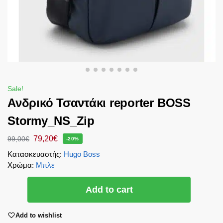
Sale!
Ανδρικό Τσαντάκι reporter BOSS
Stormy_NS_Zip
79,20
€
99,00
€
-20%
Κατασκευαστής
:
Hugo Boss
Χρώμα
:
Μπλε
Add to cart
Add to wishlist