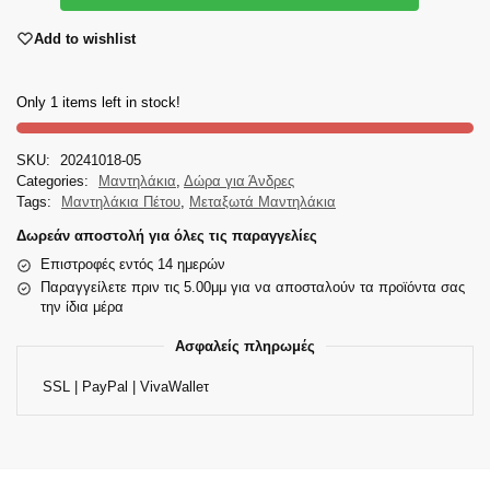
Add to wishlist
Only 1 items left in stock!
SKU:
20241018-05
Categories:
Μαντηλάκια
,
Δώρα για Άνδρες
Tags:
Μαντηλάκια Πέτου
,
Μεταξωτά Μαντηλάκια
Δωρεάν αποστολή για όλες τις παραγγελίες
Επιστροφές εντός 14 ημερών
Παραγγείλετε πριν τις 5.00μμ για να αποσταλούν τα προϊόντα σας
την ίδια μέρα
Ασφαλείς πληρωμές
SSL | PayPal | VivaWalleτ