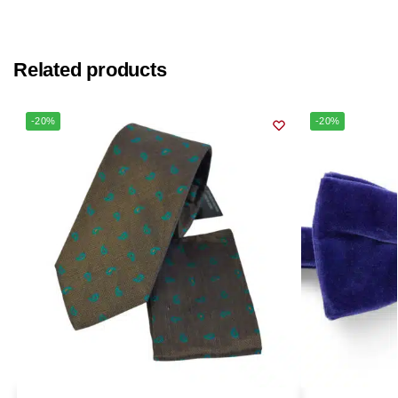
Related products
-20%
-20%