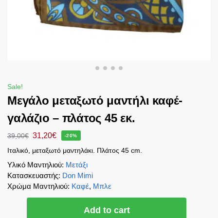
Sale!
Μεγάλο μεταξωτό μαντήλι καφέ-
γαλάζιο – πλάτος 45 εκ.
31,20
€
39,00
€
-20%
Ιταλικό, μεταξωτό μαντηλάκι. Πλάτος 45 cm.
Υλικό Μαντηλιού
:
Μετάξι
Κατασκευαστής
:
Don Mimi
Χρώμα Μαντηλιού
:
Καφέ
,
Μπλε
Add to cart