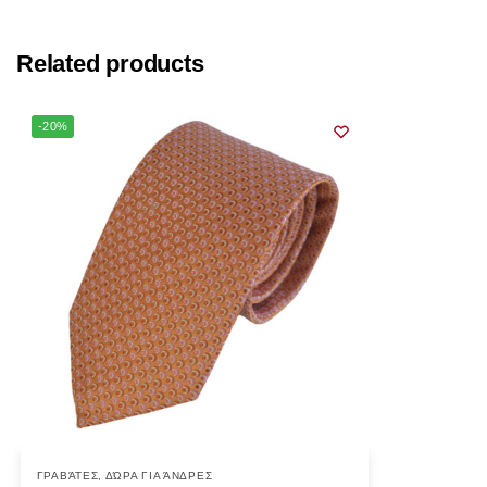
Related products
-20%
ΓΡΑΒΆΤΕΣ
,
ΔΏΡΑ ΓΙΑ ΆΝΔΡΕΣ