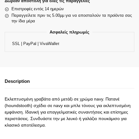
Δωρεάν αποστολή για όλες τις παραγγελίες
Επιστροφές εντός 14 ημερών
Παραγγείλετε πριν τις 5.00μμ για να αποσταλούν τα προϊόντα σας
την ίδια μέρα
Ασφαλείς πληρωμές
SSL | PayPal | VivaWalleτ
Description
Εκλεπτυσμένη γραβάτα από μετάξι σε χρώμα navy. Πατανέ
(houndstooth) σχέδιο σε navy και μπλε τόνους για εκλεπτυσμένη
εμφάνιση. Ιδανική για επαγγελματικές συναντήσεις και επίσημες
περιστάσεις. Συνδυάστε την με λευκό ή γαλάζιο πουκάμισο για
κλασικό αποτέλεσμα.