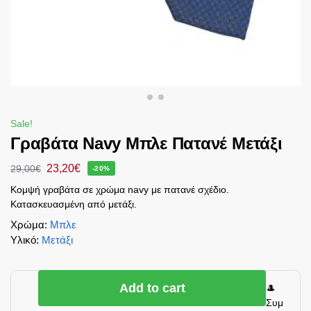
Sale!
Γραβάτα Navy Μπλε Πατανέ Μετάξι
23,20
€
29,00
€
-20%
Κομψή γραβάτα σε χρώμα navy με πατανέ σχέδιο.
Κατασκευασμένη από μετάξι.
Χρώμα
:
Μπλε
Υλικό
:
Μετάξι
Add to cart
🎩
Συμ