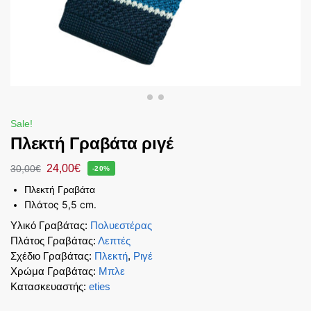
Sale!
Πλεκτή Γραβάτα ριγέ
24,00
€
30,00
€
-20%
Πλεκτή Γραβάτα
Πλάτος 5,5 cm.
Υλικό Γραβάτας
:
Πολυεστέρας
Πλάτος Γραβάτας
:
Λεπτές
Σχέδιο Γραβάτας
:
Πλεκτή
,
Ριγέ
Χρώμα Γραβάτας
:
Μπλε
Κατασκευαστής
:
eties