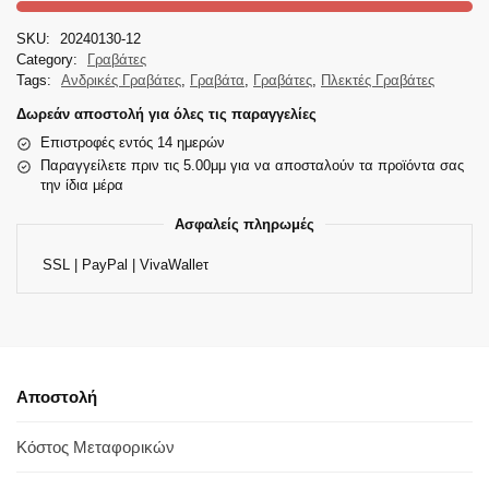
SKU:
20240130-12
Category:
Γραβάτες
Tags:
Ανδρικές Γραβάτες
,
Γραβάτα
,
Γραβάτες
,
Πλεκτές Γραβάτες
Δωρεάν αποστολή για όλες τις παραγγελίες
Επιστροφές εντός 14 ημερών
Παραγγείλετε πριν τις 5.00μμ για να αποσταλούν τα προϊόντα σας
την ίδια μέρα
Ασφαλείς πληρωμές
SSL | PayPal | VivaWalleτ
Αποστολή
Κόστος Μεταφορικών