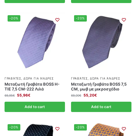
-20%
-20%
ΓΡΑΒΆΤΕΣ
,
ΔΏΡΑ ΓΙΑ ΆΝΔΡΕΣ
ΓΡΑΒΆΤΕΣ
,
ΔΏΡΑ ΓΙΑ ΆΝΔΡΕΣ
Μεταξωτή Γραβάτα BOSS Η-
Μεταξωτή Γραβάτα BOSS 7,5
ΤΙΕ 7,5 CΜ-222 Λιλά
CΜ, μωβ με μικροσχέδιο
55,96
€
55,20
€
69,95
€
69,00
€
Add to cart
Add to cart
-20%
-20%