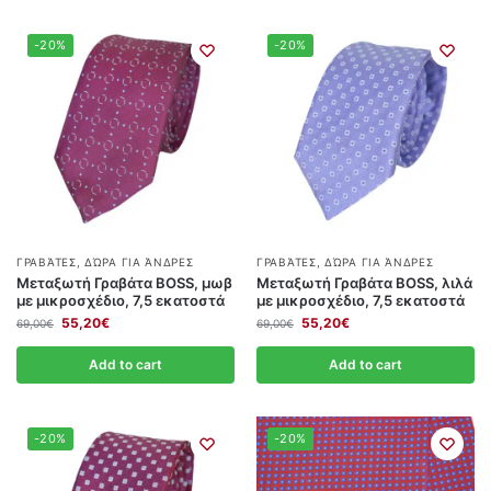
-20%
-20%
ΓΡΑΒΆΤΕΣ
,
ΔΏΡΑ ΓΙΑ ΆΝΔΡΕΣ
ΓΡΑΒΆΤΕΣ
,
ΔΏΡΑ ΓΙΑ ΆΝΔΡΕΣ
Μεταξωτή Γραβάτα BOSS, μωβ
Μεταξωτή Γραβάτα BOSS, λιλά
με μικροσχέδιο, 7,5 εκατοστά
με μικροσχέδιο, 7,5 εκατοστά
55,20
€
55,20
€
69,00
€
69,00
€
Add to cart
Add to cart
-20%
-20%