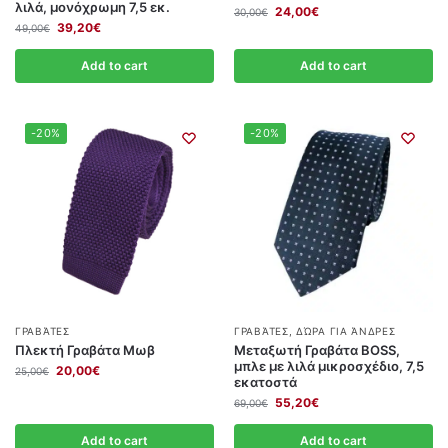
λιλά, μονόχρωμη 7,5 εκ.
24,00
€
30,00
€
39,20
€
49,00
€
Add to cart
Add to cart
-20%
-20%
ΓΡΑΒΆΤΕΣ
ΓΡΑΒΆΤΕΣ
,
ΔΏΡΑ ΓΙΑ ΆΝΔΡΕΣ
Πλεκτή Γραβάτα Μωβ
Μεταξωτή Γραβάτα BOSS,
μπλε με λιλά μικροσχέδιο, 7,5
20,00
€
25,00
€
εκατοστά
55,20
€
69,00
€
Add to cart
Add to cart