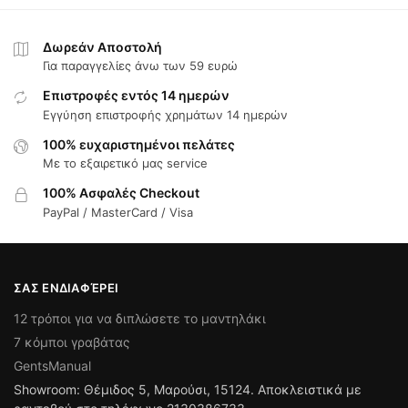
Δωρεάν Αποστολή
Για παραγγελίες άνω των 59 ευρώ
Επιστροφές εντός 14 ημερών
Εγγύηση επιστροφής χρημάτων 14 ημερών
100% ευχαριστημένοι πελάτες
Με το εξαιρετικό μας service
100% Ασφαλές Checkout
PayPal / MasterCard / Visa
ΣΑΣ ΕΝΔΙΑΦΈΡΕΙ
12 τρόποι για να διπλώσετε το μαντηλάκι
7 κόμποι γραβάτας
GentsManual
Showroom: Θέμιδος 5, Μαρούσι, 15124. Αποκλειστικά με