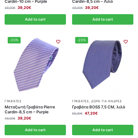
Cardin-10 cm – Purple
Cardin-8,5 cm – Λιλά
39,20
€
39,20
€
49,00
€
49,00
€
Add to cart
Add to cart
-20%
-20%
ΓΡΑΒΆΤΕΣ
ΓΡΑΒΆΤΕΣ
,
ΔΏΡΑ ΓΙΑ ΆΝΔΡΕΣ
Μεταξωτή Γραβάτα Pierre
Γραβάτα BOSS 7,5 CΜ, λιλά
Cardin-8,5 cm – Purple
47,20
€
59,00
€
39,20
€
49,00
€
Add to cart
Add to cart