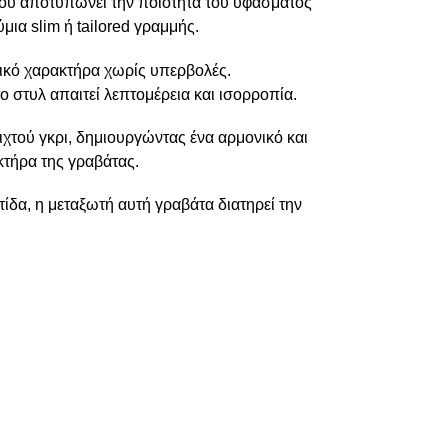
ου αποτυπώνει την ποιότητα του υφάσματος
μια slim ή tailored γραμμής.
τικό χαρακτήρα χωρίς υπερβολές.
ο στυλ απαιτεί λεπτομέρεια και ισορροπία.
χτού γκρι, δημιουργώντας ένα αρμονικό και
κτήρα της γραβάτας.
ίδα, η μεταξωτή αυτή γραβάτα διατηρεί την