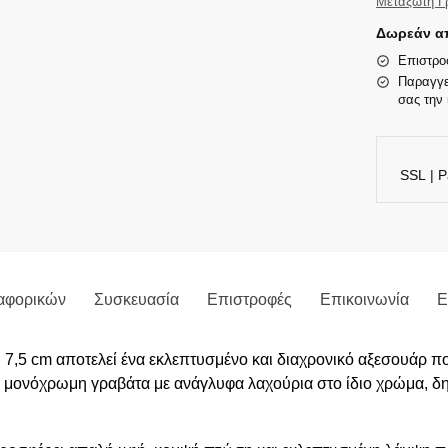
Μεταξωτή Γ
Δωρεάν απ
Επιστρο
Παραγγε
σας την 
SSL | P
αφορικών
Συσκευασία
Επιστροφές
Επικοινωνία
Ε
,5 cm αποτελεί ένα εκλεπτυσμένο και διαχρονικό αξεσουάρ που
μία μονόχρωμη γραβάτα με ανάγλυφα λαχούρια στο ίδιο χρώμα, δ