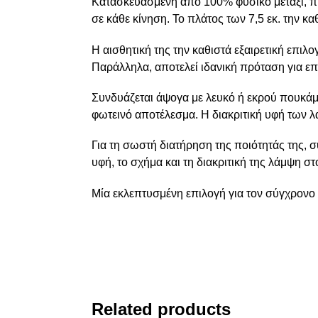
Κατασκευασμένη από 100% φυσικό μετάξι, π
σε κάθε κίνηση. Το πλάτος των 7,5 εκ. την κα
Η αισθητική της την καθιστά εξαιρετική επι
Παράλληλα, αποτελεί ιδανική πρόταση για επί
Συνδυάζεται άψογα με λευκό ή εκρού πουκάμι
φωτεινό αποτέλεσμα. Η διακριτική υφή των λ
Για τη σωστή διατήρηση της ποιότητάς της, 
υφή, το σχήμα και τη διακριτική της λάμψη στ
Μία εκλεπτυσμένη επιλογή για τον σύγχρονο 
Related products