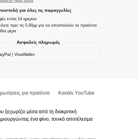
ραβάτα Hugo Boss
οστολή για όλες τις παραγγελίες
φές εντός 14 ημερών
ίλετε πριν τις 5.00μμ για να αποσταλούν τα προϊόντα
ίδια μέρα
Ασφαλείς πληρωμές
ayPal | VivaWalleτ
ρωτήσεις για προϊόντα
Κανάλι YouTube
 ξεχωρίζει μέσα από τη διακριτική
ημιουργώντας ένα φίνο, τονικό αποτέλεσμα