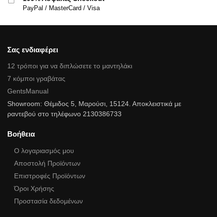
PayPal / MasterCard / Visa
Σας ενδιαφέρει
12 τρόποι για να διπλώσετε το μαντηλάκι
7 κόμποι γραβάτας
GentsManual
Showroom: Θέμιδος 5, Μαρούσι, 15124. Αποκλειστικά με
ραντεβού στο τηλέφωνο 2130386733
Βοήθεια
Ο λογαριασμός μου
Αποστολή Προϊόντων
Επιστροφές Προϊόντων
Όροι Χρήσης
Προστασία δεδομένων