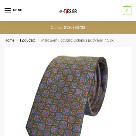
MENU
0
Call us: 2130386733
Home
Γραβάτες
Μεταξωτή Γραβάτα Octopus με σχέδια 7,5 εκ.
/
/