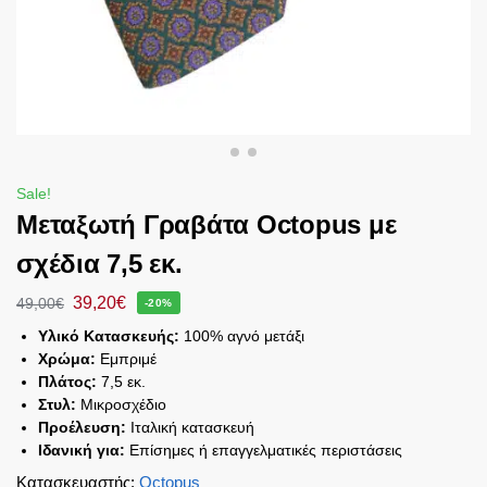
Sale!
Μεταξωτή Γραβάτα Octopus με
σχέδια 7,5 εκ.
39,20
€
49,00
€
-20%
Υλικό Κατασκευής:
100% αγνό μετάξι
Χρώμα:
Εμπριμέ
Πλάτος:
7,5 εκ.
Στυλ:
Μικροσχέδιο
Προέλευση:
Ιταλική κατασκευή
Ιδανική για:
Επίσημες ή επαγγελματικές περιστάσεις
Κατασκευαστής
:
Octopus