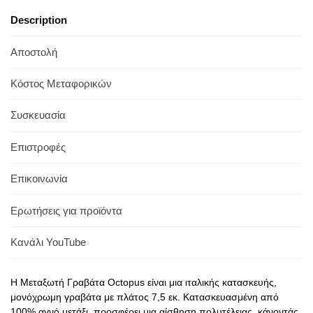
Description
Αποστολή
Κόστος Μεταφορικών
Συσκευασία
Επιστροφές
Επικοινωνία
Ερωτήσεις για προϊόντα
Κανάλι YouTube
Η Μεταξωτή Γραβάτα Octopus είναι μια ιταλικής κατασκευής,
μονόχρωμη γραβάτα με πλάτος 7,5 εκ. Κατασκευασμένη από
100% αγνό μετάξι, προσφέρει μια αίσθηση πολυτέλειας, κάνοντάς