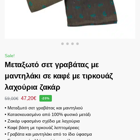
Sale!
Μεταξωτό σετ γραβάτας με
μαντηλάκι σε καφέ με τιρκουάζ
λαχούρια ζακάρ
47,20
€
59,00
€
-20%
• Μεταξωτό σετ γραβάτας και μαντηλιού
• Κατασκευασμένο από 100% φυσικό μετάξι
• Ζακάρ υφασμένο σχέδιο με λαχούρια
• Καφέ βάση με τιρκουάζ λεπτομέρειες
• Γραβάτα και μαντηλάκι από το ίδιο ύφασμα