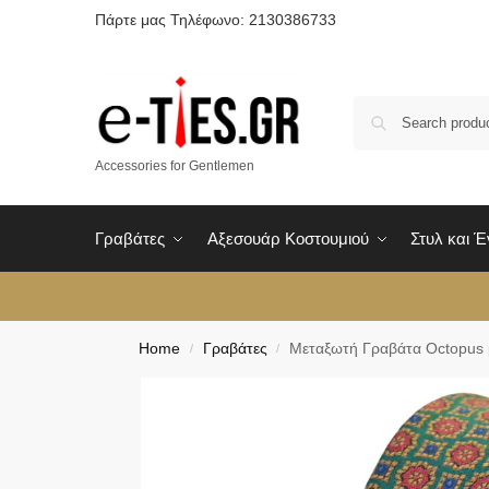
Πάρτε μας Τηλέφωνο: 2130386733
Accessories for Gentlemen
Γραβάτες
Αξεσουάρ Κοστουμιού
Στυλ και 
Home
Γραβάτες
Μεταξωτή Γραβάτα Octopus μ
/
/