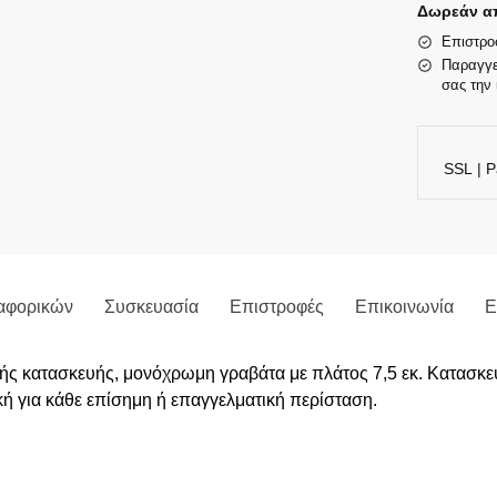
Δωρεάν απ
Επιστρο
Παραγγε
σας την 
SSL | P
αφορικών
Συσκευασία
Επιστροφές
Επικοινωνία
Ε
ικής κατασκευής, μονόχρωμη γραβάτα με πλάτος 7,5 εκ. Κατασκ
κή για κάθε επίσημη ή επαγγελματική περίσταση.