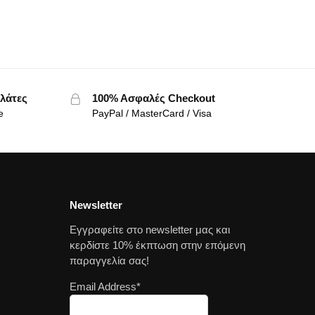
λάτες
100% Ασφαλές Checkout
e
PayPal / MasterCard / Visa
Newsletter
Εγγραφείτε στο newsletter μας και
κερδίστε 10% έκπτωση στην επόμενη
παραγγελία σας!
Email Address*