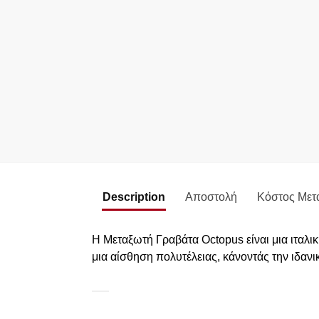
Description
Αποστολή
Κόστος Μετ
Η Μεταξωτή Γραβάτα Octopus είναι μια ιταλ
μια αίσθηση πολυτέλειας, κάνοντάς την ιδανι