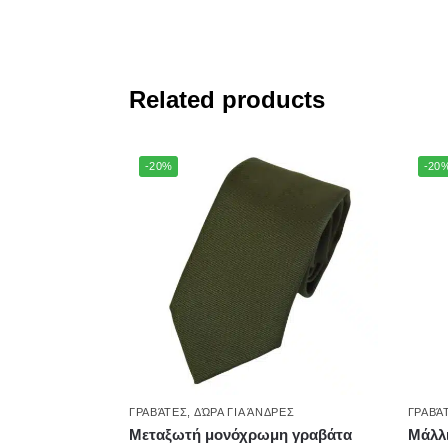
Related products
-20%
-20
ΓΡΑΒΆΤΕΣ
,
ΔΏΡΑ ΓΙΑ ΆΝΔΡΕΣ
ΓΡΑΒΆ
Μεταξωτή μονόχρωμη γραβάτα
Μάλλι