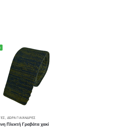
%
ΤΕΣ
,
ΔΏΡΑ ΓΙΑ ΆΝΔΡΕΣ
νη Πλεκτή Γραβάτα χακί