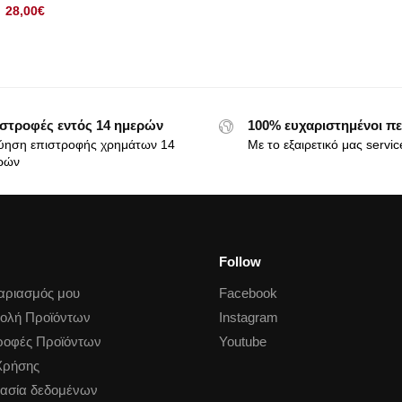
28,00
€
στροφές εντός 14 ημερών
100% ευχαριστημένοι πε
ύηση επιστροφής χρημάτων 14
Με το εξαιρετικό μας servic
ρών
Follow
αριασμός μου
Facebook
ολή Προϊόντων
Instagram
ροφές Προϊόντων
Youtube
Χρήσης
ασία δεδομένων