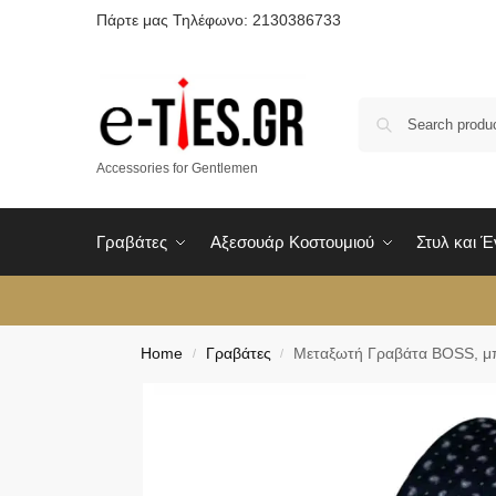
Πάρτε μας Τηλέφωνο: 2130386733
Accessories for Gentlemen
Γραβάτες
Αξεσουάρ Κοστουμιού
Στυλ και 
Home
Γραβάτες
Μεταξωτή Γραβάτα BOSS, μπλ
/
/