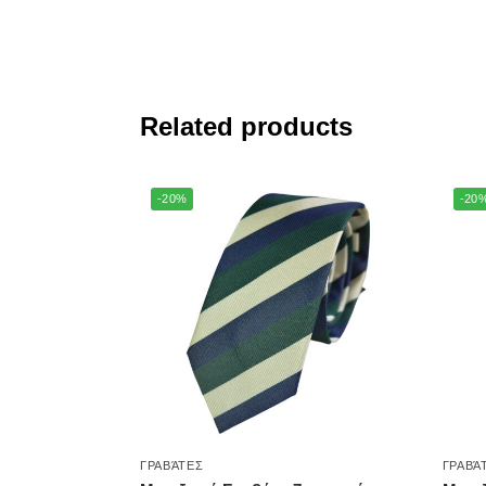
Related products
-20%
-20
ΓΡΑΒΆΤΕΣ
ΓΡΑΒΆ