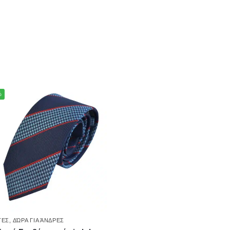
%
ΤΕΣ
,
ΔΏΡΑ ΓΙΑ ΆΝΔΡΕΣ