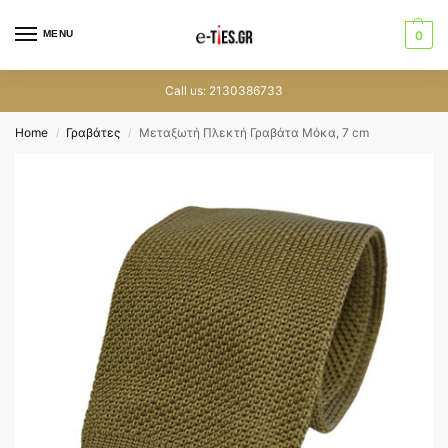
MENU
0
Call us: 2130386733
Home
Γραβάτες
Μεταξωτή Πλεκτή Γραβάτα Μόκα, 7 cm
/
/