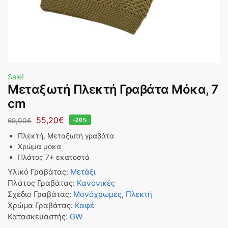
Sale!
Μεταξωτή Πλεκτή Γραβάτα Μόκα, 7
cm
55,20
€
69,00
€
-20%
Πλεκτή, Μεταξωτή γραβάτα
Χρώμα μόκα
Πλάτος 7+ εκατοστά
Υλικό Γραβάτας
:
Μετάξι
Πλάτος Γραβάτας
:
Κανονικές
Σχέδιο Γραβάτας
:
Μονόχρωμες
,
Πλεκτή
Χρώμα Γραβάτας
:
Καφέ
Κατασκευαστής
:
GW