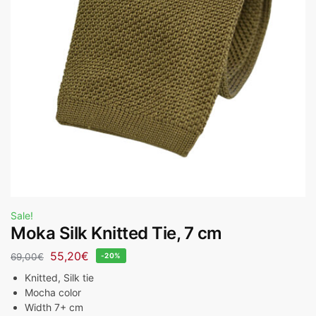
Sale!
Moka Silk Knitted Tie, 7 cm
55,20
€
69,00
€
-20%
Knitted, Silk tie
Mocha color
Width 7+ cm