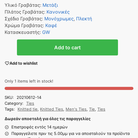
Υλικό Γραβάτας
:
Μετάξι
Πλάτος Γραβάτας
:
Κανονικές
Σχέδιο Γραβάτας
:
Μονόχρωμες
,
Πλεκτή
Χρώμα Γραβάτας
:
Καφέ
Κατασκευαστής
:
GW
Add to cart
Add to wishlist
Only 1 items left in stock!
SKU:
20210612-14
Category:
Ties
Tags:
Knitted tie
,
Knitted Ties
,
Men's Ties
,
Tie
,
Ties
Δωρεάν αποστολή για όλες τις παραγγελίες
Επιστροφές εντός 14 ημερών
Παραγγείλετε πριν τις 5.00μμ για να αποσταλούν τα προϊόντα