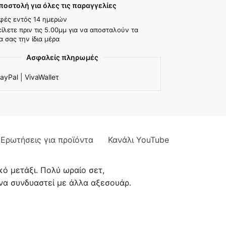
οστολή για όλες τις παραγγελίες
φές εντός 14 ημερών
ίλετε πριν τις 5.00μμ για να αποσταλούν τα
α σας την ίδια μέρα
Ασφαλείς πληρωμές
ayPal | VivaWalleτ
Ερωτήσεις για προϊόντα
Κανάλι YouTube
κό μετάξι. Πολύ ωραίο σετ,
 να συνδυαστεί με άλλα αξεσουάρ.