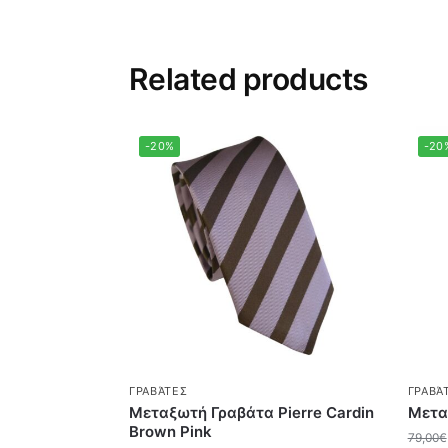
Related products
-20%
-20
ΓΡΑΒΆΤΕΣ
ΓΡΑΒΆ
Μεταξωτή Γραβάτα Pierre Cardin
Μετα
Brown Pink
79,00
€