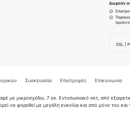
Δωρεάν απ
Επιστρο
Παραγγε
προϊόντ
SSL | P
φορικών
Συσκευασία
Επιστροφές
Επικοινωνία
φέ με μικροσχέδιο, 7 εκ. Εντυπωσιακό σετ, από εξαιρετι
ρεί να φορεθεί με μεγάλη ευκολία και από μόνο του και