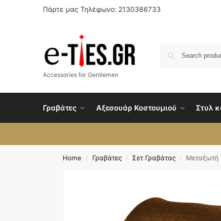
Πάρτε μας Τηλέφωνο: 2130386733
Accessories for Gentlemen
Γραβάτες
Αξεσουάρ Κοστουμιού
Στυλ κ
Home
Γραβάτες
Σετ Γραβάτας
Μεταξωτή 
/
/
/