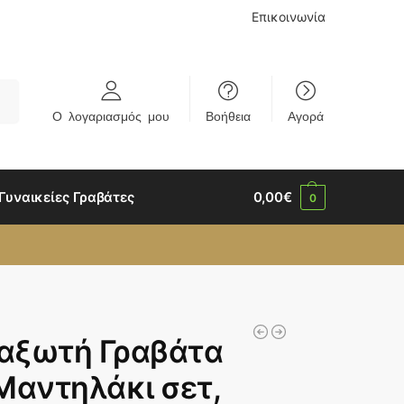
Επικοινωνία
rch
Ο λογαριασμός μου
Βοήθεια
Αγορά
Γυναικείες Γραβάτες
0,00
€
0
αξωτή Γραβάτα
Μαντηλάκι σετ,