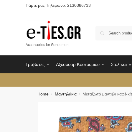
Πάρτε μας Τηλέφωνο: 2130386733
Accessories for Gentlemen
Γραβάτες
Αξεσουάρ Κοστουμιού
Στυλ και 
Home
Μαντηλάκια
Mεταξωτό μαντήλι καφέ-κίτ
/
/