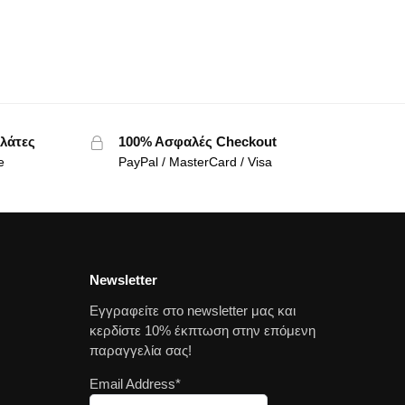
λάτες
100% Ασφαλές Checkout
e
PayPal / MasterCard / Visa
Newsletter
Εγγραφείτε στο newsletter μας και
κερδίστε 10% έκπτωση στην επόμενη
παραγγελία σας!
Email Address*