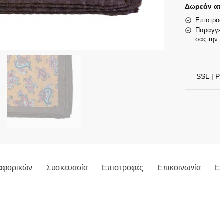
Δωρεάν απ
Επιστρο
Παραγγε
σας την 
SSL | P
αφορικών
Συσκευασία
Επιστροφές
Επικοινωνία
Ε