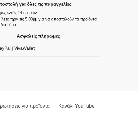
οστολή για όλες τις παραγγελίες
φές εντός 14 ημερών
ίλετε πριν τις 5.00μμ για να αποσταλούν τα προϊόντα
ίδια μέρα
Ασφαλείς πληρωμές
ayPal | VivaWalleτ
ρωτήσεις για προϊόντα
Κανάλι YouTube