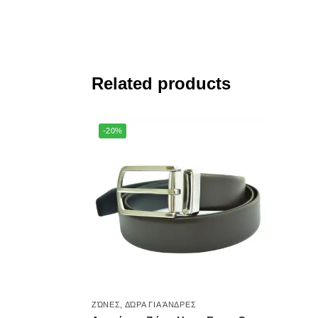
Related products
-20%
ΖΏΝΕΣ
,
ΔΏΡΑ ΓΙΑ ΆΝΔΡΕΣ