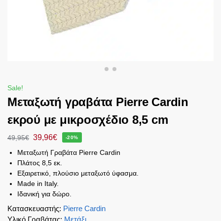
Sale!
Μεταξωτή γραβάτα Pierre Cardin
εκρού με μικροσχέδιο 8,5 cm
39,96
€
49,95
€
-20%
Μεταξωτή Γραβάτα Pierre Cardin
Πλάτος 8,5 εκ.
Εξαιρετικό, πλούσιο μεταξωτό ύφασμα.
Made in Italy.
Ιδανική για δώρο.
Κατασκευαστής
:
Pierre Cardin
Υλικό Γραβάτας
:
Μετάξι