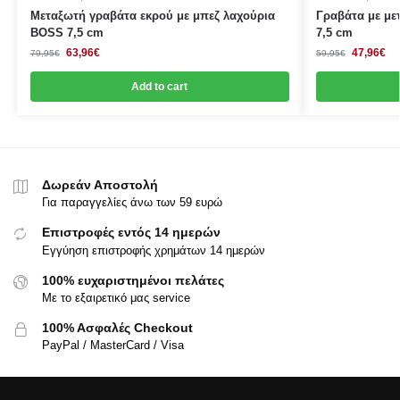
Μεταξωτή γραβάτα εκρού με μπεζ λαχούρια
Γραβάτα με με
BOSS 7,5 cm
7,5 cm
63,96
€
47,96
€
79,95
€
59,95
€
Add to cart
Δωρεάν Αποστολή
Για παραγγελίες άνω των 59 ευρώ
Επιστροφές εντός 14 ημερών
Εγγύηση επιστροφής χρημάτων 14 ημερών
100% ευχαριστημένοι πελάτες
Με το εξαιρετικό μας service
100% Ασφαλές Checkout
PayPal / MasterCard / Visa