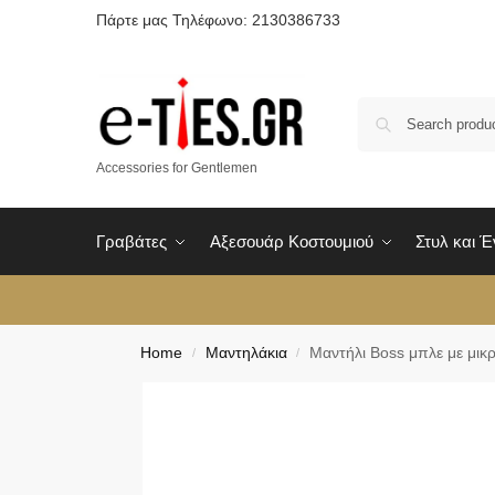
Πάρτε μας Τηλέφωνο: 2130386733
Accessories for Gentlemen
Γραβάτες
Αξεσουάρ Κοστουμιού
Στυλ και 
Home
Μαντηλάκια
Mαντήλι Boss μπλε με μικρ
/
/