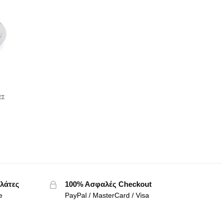
ΕΣ
λάτες
100% Ασφαλές Checkout
e
PayPal / MasterCard / Visa