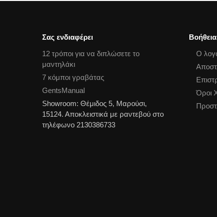
Σας ενδιαφέρει
Βοήθεια
12 τρόποι για να διπλώσετε το
Ο λογ
μαντηλάκι
Αποστ
7 κόμποι γραβάτας
Επιστ
GentsManual
Όροι 
Showroom: Θέμιδος 5, Μαρούσι,
Προστ
15124. Αποκλειστικά με ραντεβού στο
τηλέφωνο 2130386733