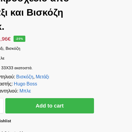
ξι και Βισκόζη
κ.
,96
€
-20%
ξι, Βισκόζη
λε
: 33Χ33 εκατοστά.
τηλιού
:
Βισκόζη
,
Μετάξι
αστής
:
Hugo Boss
ντηλιού
:
Μπλε
Add to cart
shlist