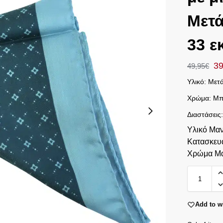
Μετά
33 ε
39
49,95
€
Υλικό: Μετά
Χρώμα: Μπ
Διαστάσεις
Υλικό Μαν
Κατασκευ
Χρώμα Μα
Add to wi