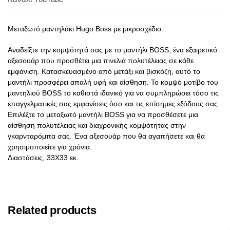
Μεταξωτό μαντηλάκι Hugo Boss με μικροσχέδιο.
Αναδείξτε την κομψότητά σας με το μαντήλι BOSS, ένα εξαιρετικό
αξεσουάρ που προσθέτει μια πινελιά πολυτέλειας σε κάθε
εμφάνιση. Κατασκευασμένο από μετάξι και βισκόζη, αυτό το
μαντήλι προσφέρει απαλή υφή και αίσθηση. Το κομψό μοτίβο του
μαντηλιού BOSS το καθιστά ιδανικό για να συμπληρώσει τόσο τις
επαγγελματικές σας εμφανίσεις όσο και τις επίσημες εξόδους σας.
Επιλέξτε το μεταξωτό μαντήλι BOSS για να προσθέσετε μια
αίσθηση πολυτέλειας και διαχρονικής κομψότητας στην
γκαρνταρόμπα σας. Ένα αξεσουάρ που θα αγαπήσετε και θα
χρησιμοποιείτε για χρόνια.
Διαστάσεις, 33X33 εκ.
Related products