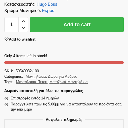
Κατασκευαστής
:
Hugo Boss
Χρώμα Μαντηλιού
:
Εκρού
Add to cart
Add to wishlist
Only 4 items left in stock!
SKU:
50540032-100
Categories:
Μαντηλάκια
,
Δώρα για Άνδρες
Tags:
Μαντηλάκια Πέτου
,
Μεταξωτά Μαντηλάκια
Δωρεάν αποστολή για όλες τις παραγγελίες
Επιστροφές εντός 14 ημερών
Παραγγείλετε πριν τις 5.00μμ για να αποσταλούν τα προϊόντα σας
την ίδια μέρα
Ασφαλείς πληρωμές