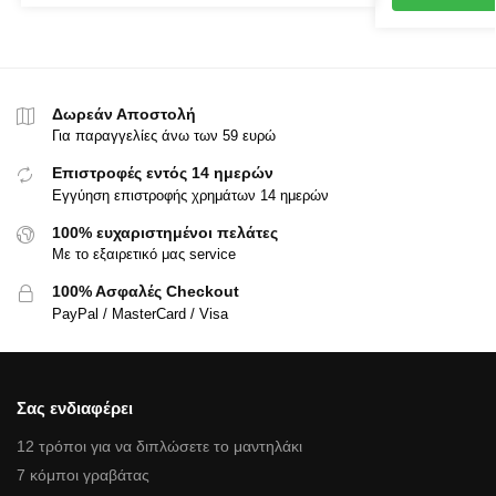
Δωρεάν Αποστολή
Για παραγγελίες άνω των 59 ευρώ
Επιστροφές εντός 14 ημερών
Εγγύηση επιστροφής χρημάτων 14 ημερών
100% ευχαριστημένοι πελάτες
Με το εξαιρετικό μας service
100% Ασφαλές Checkout
PayPal / MasterCard / Visa
Σας ενδιαφέρει
12 τρόποι για να διπλώσετε το μαντηλάκι
7 κόμποι γραβάτας