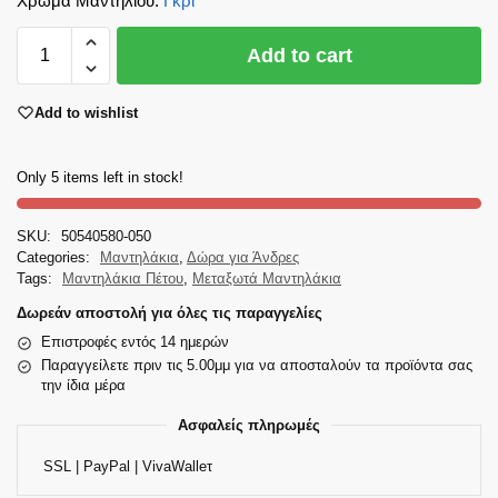
Χρώμα Μαντηλιού
:
Γκρι
Add to cart
Add to wishlist
Only 5 items left in stock!
SKU:
50540580-050
Categories:
Μαντηλάκια
,
Δώρα για Άνδρες
Tags:
Μαντηλάκια Πέτου
,
Μεταξωτά Μαντηλάκια
Δωρεάν αποστολή για όλες τις παραγγελίες
Επιστροφές εντός 14 ημερών
Παραγγείλετε πριν τις 5.00μμ για να αποσταλούν τα προϊόντα σας
την ίδια μέρα
Ασφαλείς πληρωμές
SSL | PayPal | VivaWalleτ