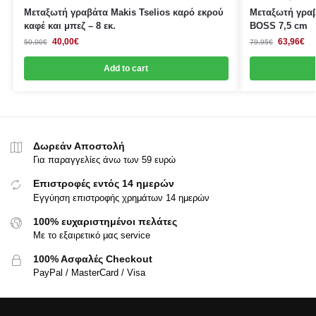
Μεταξωτή γραβάτα Makis Tselios καρό εκρού
Μεταξωτή γραβ
καφέ και μπεζ – 8 εκ.
BOSS 7,5 cm
40,00
€
63,96
€
50,00
€
79,95
€
Add to cart
Δωρεάν Αποστολή
Για παραγγελίες άνω των 59 ευρώ
Επιστροφές εντός 14 ημερών
Εγγύηση επιστροφής χρημάτων 14 ημερών
100% ευχαριστημένοι πελάτες
Με το εξαιρετικό μας service
100% Ασφαλές Checkout
PayPal / MasterCard / Visa