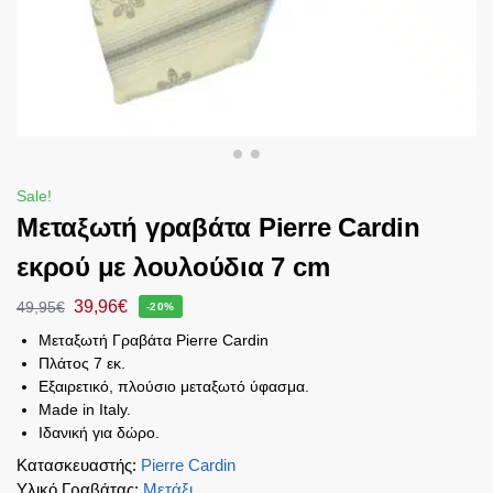
Sale!
Μεταξωτή γραβάτα Pierre Cardin
εκρού με λουλούδια 7 cm
39,96
€
49,95
€
-20%
Μεταξωτή Γραβάτα Pierre Cardin
Πλάτος 7 εκ.
Εξαιρετικό, πλούσιο μεταξωτό ύφασμα.
Made in Italy.
Ιδανική για δώρο.
Κατασκευαστής
:
Pierre Cardin
Υλικό Γραβάτας
:
Μετάξι