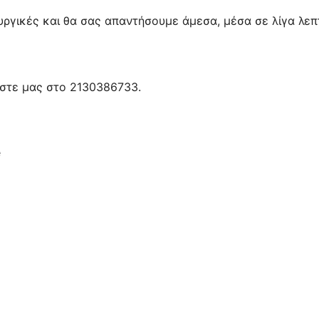
ουργικές και θα σας απαντήσουμε άμεσα, μέσα σε λίγα λεπ
έστε μας στο 2130386733.
e