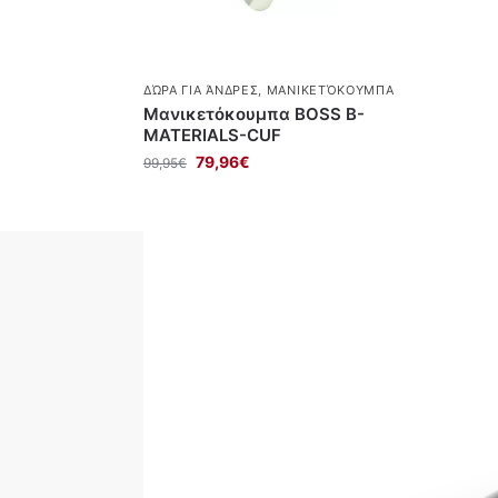
ΔΏΡΑ ΓΙΑ ΆΝΔΡΕΣ
,
ΜΑΝΙΚΕΤΌΚΟΥΜΠΑ
Μανικετόκουμπα BOSS B-
MATERIALS-CUF
79,96
€
99,95
€