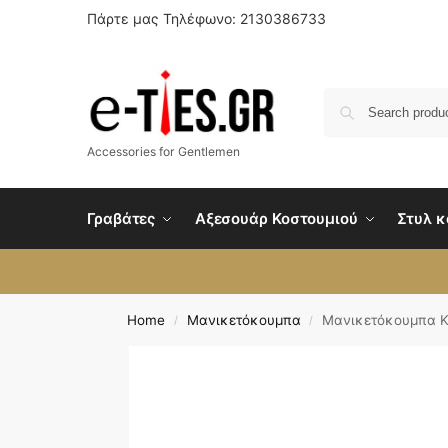
Πάρτε μας Τηλέφωνο: 2130386733
Accessories for Gentlemen
Γραβάτες
Αξεσουάρ Κοστουμιού
Στυλ κ
Home
Μανικετόκουμπα
Μανικετόκουμπα 
/
/