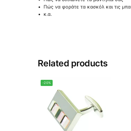
Πώς να φοράτε τα κασκόλ και τις μπ
κ.α.
Related products
-20%