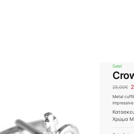
Sale!
Crow
2
25,00
€
Metal cuffl
impressive 
Κατασκε
Χρώμα Μ