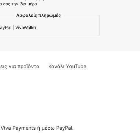
α σας την ίδια μέρα
Ασφαλείς πληρωμές
ayPal | VivaWalleτ
εις για προϊόντα
Κανάλι YouTube
Viva Payments ή μέσω PayPal.