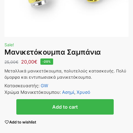
Sale!
Μανικετόκουμπα Σαμπάνια
20,00
€
25,00
€
-20%
Μεταλλικά μανικετόκουμπα, πολυτελούς κατασκευής. Πολύ
όμορφα και εντυπωσιακά μανικετόκουμπα.
Κατασκευαστής
:
GW
Χρώμα Μανικετόκουμπου
:
Ασημί
,
Χρυσό
Add to cart
Add to wishlist