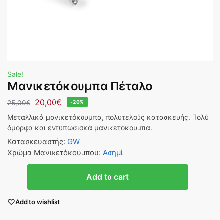
Sale!
Μανικετόκουμπα Πέταλο
20,00
€
25,00
€
-20%
Μεταλλικά μανικετόκουμπα, πολυτελούς κατασκευής. Πολύ
όμορφα και εντυπωσιακά μανικετόκουμπα.
Κατασκευαστής
:
GW
Χρώμα Μανικετόκουμπου
:
Ασημί
Add to cart
Add to wishlist