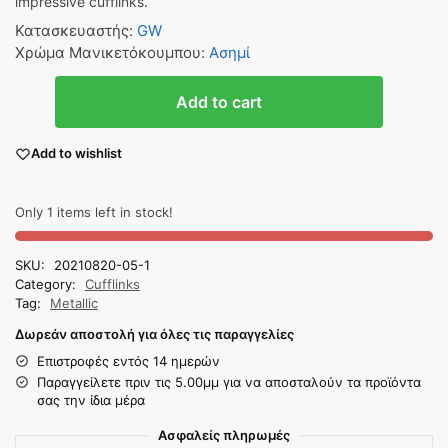
impressive cufflinks.
Κατασκευαστής
:
GW
Χρώμα Μανικετόκουμπου
:
Ασημί
Add to cart
Add to wishlist
Only 1 items left in stock!
SKU:
20210820-05-1
Category:
Cufflinks
Tag:
Metallic
Δωρεάν αποστολή για όλες τις παραγγελίες
Επιστροφές εντός 14 ημερών
Παραγγείλετε πριν τις 5.00μμ για να αποσταλούν τα προϊόντα
σας την ίδια μέρα
Ασφαλείς πληρωμές