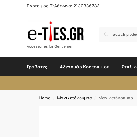
Πάρτε μας Τηλέφωνο: 2130386733
Accessories for Gentlemen
Γραβάτες
Αξεσουάρ Κοστουμιού
Στυλ κ
Home
Μανικετόκουμπα
Μανικετόκουμπα H
/
/