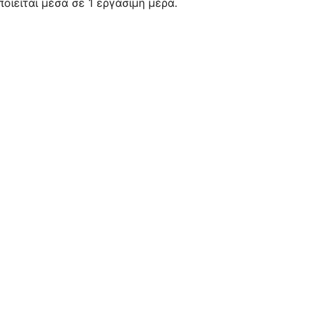
ιείται μέσα σε 1 εργάσιμη μέρα.