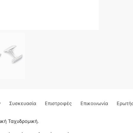
ν
Συσκευασία
Επιστροφές
Επικοινωνία
Ερωτήσ
ική Ταχυδρομική.