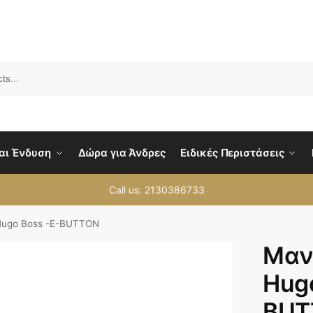
Sea
αι Ένδυση
Δώρα για Άνδρες
Ειδικές Περιστάσεις
Call us: 2130386733
ugo Boss -E-BUTTON
Μαν
Hugo
BUT