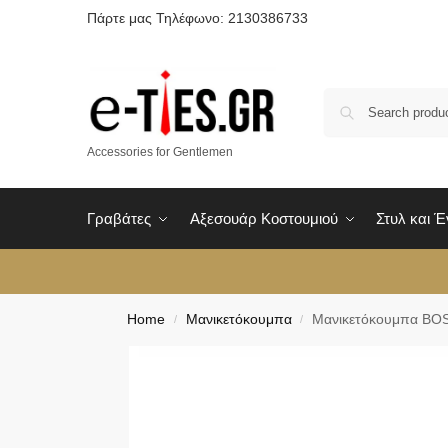
Πάρτε μας Τηλέφωνο: 2130386733
Accessories for Gentlemen
Γραβάτες
Αξεσουάρ Κοστουμιού
Στυλ και 
Home
Μανικετόκουμπα
Μανικετόκουμπα BO
/
/