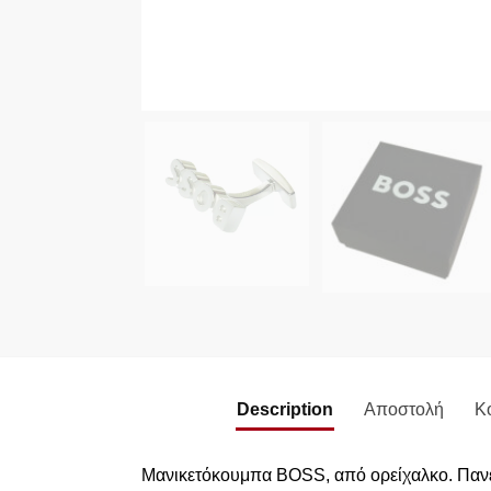
Description
Αποστολή
Κ
Mανικετόκουμπα BOSS, από ορείχαλκο. Πανέμο