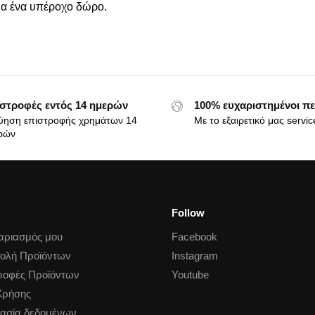
για ένα υπέροχο δώρο.
στροφές εντός 14 ημερών
100% ευχαριστημένοι πε
ύηση επιστροφής χρημάτων 14
Με το εξαιρετικό μας servic
ρών
Follow
αριασμός μου
Facebook
ολή Προϊόντων
Instagram
ροφές Προϊόντων
Youtube
Χρήσης
ασία δεδομένων