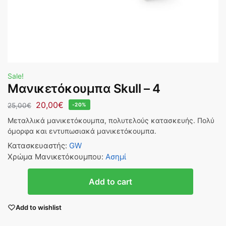
Sale!
Μανικετόκουμπα Skull – 4
20,00
€
25,00
€
-20%
Μεταλλικά μανικετόκουμπα, πολυτελούς κατασκευής. Πολύ
όμορφα και εντυπωσιακά μανικετόκουμπα.
Κατασκευαστής
:
GW
Χρώμα Μανικετόκουμπου
:
Ασημί
Add to cart
Add to wishlist