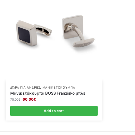
ΔΏΡΑ ΓΙΑ ΆΝΔΡΕΣ
,
ΜΑΝΙΚΕΤΌΚΟΥΜΠΑ
Μανικετόκουμπα BOSS Franzisko μπλε
60,00
€
75,00
€
Add to cart