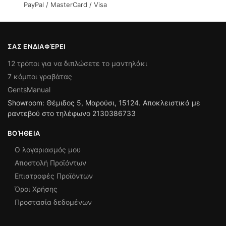
PayPal / MasterCard / Visa
ΣΑΣ ΕΝΔΙΑΦΈΡΕΙ
12 τρόποι για να διπλώσετε το μαντηλάκι
7 κόμποι γραβάτας
GentsManual
Showroom: Θέμιδος 5, Μαρούσι, 15124. Αποκλειστικά με
ραντεβού στο τηλέφωνο 2130386733
ΒΟΉΘΕΙΑ
Ο λογαριασμός μου
Αποστολή Προϊόντων
Επιστροφές Προϊόντων
Όροι Χρήσης
Προστασία δεδομένων