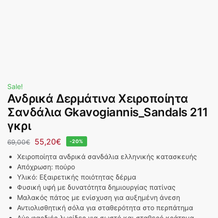
Sale!
Ανδρικά Δερμάτινα Χειροποίητα
Σανδάλια Gkavogiannis_Sandals 211
γκρι
55,20
€
69,00
€
-20%
Χειροποίητα ανδρικά σανδάλια ελληνικής κατασκευής
Aπόχρωση: πούρο
Υλικό: Εξαιρετικής ποιότητας δέρμα
Φυσική υφή με δυνατότητα δημιουργίας πατίνας
Μαλακός πάτος με ενίσχυση για αυξημένη άνεση
Αντιολισθητική σόλα για σταθερότητα στο περπάτημα
Δύο φαρδιές λωρίδες για σωστό και σταθερό κράτημα