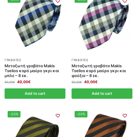
ΓΡΑΒΆΤΕΣ
ΓΡΑΒΆΤΕΣ
Μεταξωτή γραβάτα Makis
Μεταξωτή γραβάτα Makis
Tselios καρό μαύρο γκρι και
Tselios καρό μαύρο γκρι και
μπλε – 8 εκ.
φούξια – 8 εκ.
40,00
€
40,00
€
50,00
€
50,00
€
Add to cart
Add to cart
-20%
-20%