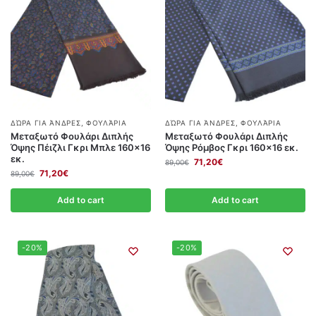
ΔΏΡΑ ΓΙΑ ΆΝΔΡΕΣ
,
ΦΟΥΛΆΡΙΑ
ΔΏΡΑ ΓΙΑ ΆΝΔΡΕΣ
,
ΦΟΥΛΆΡΙΑ
Μεταξωτό Φουλάρι Διπλής
Μεταξωτό Φουλάρι Διπλής
Όψης Πέιζλι Γκρι Μπλε 160×16
Όψης Ρόμβος Γκρι 160×16 εκ.
εκ.
71,20
€
89,00
€
71,20
€
89,00
€
Add to cart
Add to cart
-20%
-20%