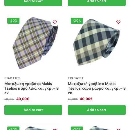
Add to cart
Add to cart
-20%
-20%
ΓΡΑΒΆΤΕΣ
ΓΡΑΒΆΤΕΣ
Μεταξωτή γραβάτα Makis
Μεταξωτή γραβάτα Makis
Tselios καρό λιλά και γκρι – 8
Tselios καρό μαύρο και γκρι – 8
εκ.
εκ.
40,00
€
40,00
€
50,00
€
50,00
€
Add to cart
Add to cart
-20%
-20%