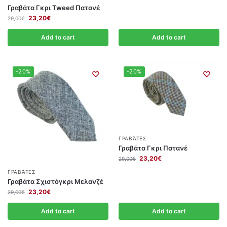
Γραβάτα Γκρι Tweed Πατανέ
23,20
€
29,00
€
Add to cart
Add to cart
-20%
-20%
ΓΡΑΒΆΤΕΣ
Γραβάτα Γκρι Πατανέ
23,20
€
29,00
€
ΓΡΑΒΆΤΕΣ
Γραβάτα Σχιστόγκρι Μελανζέ
23,20
€
29,00
€
Add to cart
Add to cart