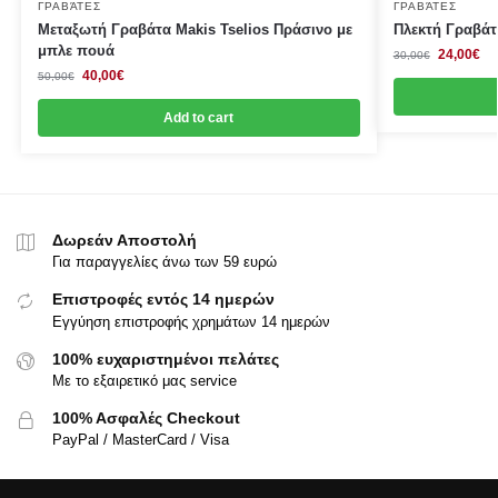
ΓΡΑΒΆΤΕΣ
ΓΡΑΒΆΤΕΣ
Μεταξωτή Γραβάτα Makis Tselios Πράσινο με
Πλεκτή Γραβάτ
μπλε πουά
24,00
€
30,00
€
40,00
€
50,00
€
Add to cart
Δωρεάν Αποστολή
Για παραγγελίες άνω των 59 ευρώ
Επιστροφές εντός 14 ημερών
Εγγύηση επιστροφής χρημάτων 14 ημερών
100% ευχαριστημένοι πελάτες
Με το εξαιρετικό μας service
100% Ασφαλές Checkout
PayPal / MasterCard / Visa