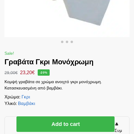
Sale!
Γραβάτα Γκρι Μονόχρωμη
23,20
€
29,00
€
-20%
Κομψή γραβάτα σε χρώμα ανοιχτό γκρι μονόχρωμη.
Κατασκευασμένη από βαμβάκι.
Χρώμα
:
Γκρι
Υλικό
:
Βαμβάκι
Add to cart
🎩
Συμ