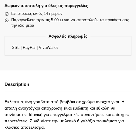
Δωρεάν αποστολή για όλες τις παραγγελίες
Επιστροφές εντός 14 ημερών
Παραγγείλετε πριν τις 5.00μμ για να αποσταλούν τα προϊόντα σας
την ίδια μέρα
Ασφαλείς πληρωμές
SSL | PayPal | VivaWalleτ
Description
Εκλεπτυσμένη γραβάτα από βαμβάκι σε χρώμα ανοιχτό γκρι. Η
απαλή ανοιχτόγκρι απόχρωση είναι ευέλικτη και εύκολη να
συνδυαστεί. Ιδανική για επαγγελματικές συναντήσεις και επίσημες
περιστάσεις. Συνδυάστε την με λευκό ή γαλάζιο πουκάμισο για
κλασικό αποτέλεσμα.