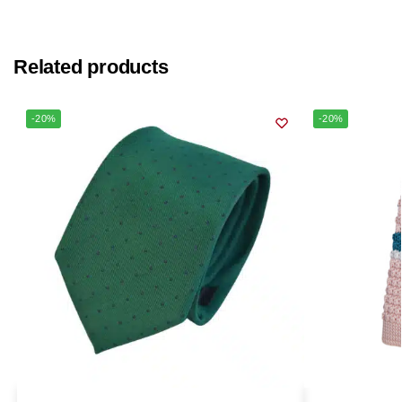
Related products
-20%
-20%