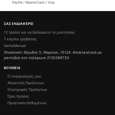
PayPal / MasterCard / Visa
ΣΑΣ ΕΝΔΙΑΦΈΡΕΙ
12 τρόποι για να διπλώσετε το μαντηλάκι
7 κόμποι γραβάτας
GentsManual
Showroom: Θέμιδος 5, Μαρούσι, 15124. Αποκλειστικά με
ραντεβού στο τηλέφωνο 2130386733
ΒΟΉΘΕΙΑ
Ο λογαριασμός μου
Αποστολή Προϊόντων
Επιστροφές Προϊόντων
Όροι Χρήσης
Προστασία δεδομένων