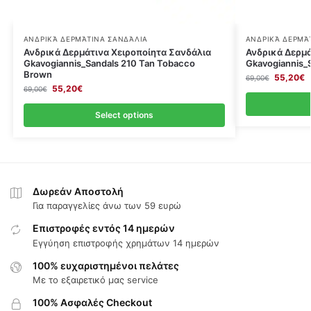
ΑΝΔΡΙΚΆ ΔΕΡΜΆΤΙΝΑ ΣΑΝΔΆΛΙΑ
ΑΝΔΡΙΚΆ ΔΕΡΜΆ
Ανδρικά Δερμάτινα Χειροποίητα Σανδάλια
Ανδρικά Δερμά
Gkavogiannis_Sandals 210 Tan Tobacco
Gkavogiannis_S
Brown
55,20
€
69,00
€
55,20
€
69,00
€
Select options
Δωρεάν Αποστολή
Για παραγγελίες άνω των 59 ευρώ
Επιστροφές εντός 14 ημερών
Εγγύηση επιστροφής χρημάτων 14 ημερών
100% ευχαριστημένοι πελάτες
Με το εξαιρετικό μας service
100% Ασφαλές Checkout