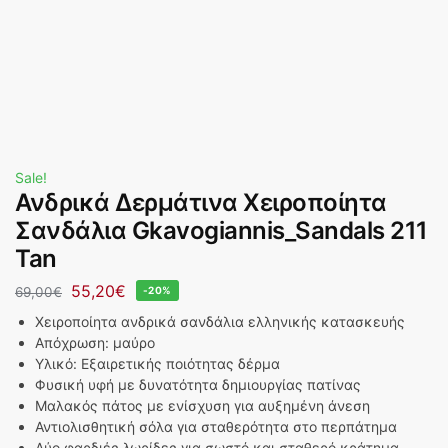
Sale!
Ανδρικά Δερμάτινα Χειροποίητα
Σανδάλια Gkavogiannis_Sandals 211
Tan
55,20
€
69,00
€
-20%
Χειροποίητα ανδρικά σανδάλια ελληνικής κατασκευής
Aπόχρωση: μαύρο
Υλικό: Εξαιρετικής ποιότητας δέρμα
Φυσική υφή με δυνατότητα δημιουργίας πατίνας
Μαλακός πάτος με ενίσχυση για αυξημένη άνεση
Αντιολισθητική σόλα για σταθερότητα στο περπάτημα
Δύο φαρδιές λωρίδες για σωστό και σταθερό κράτημα