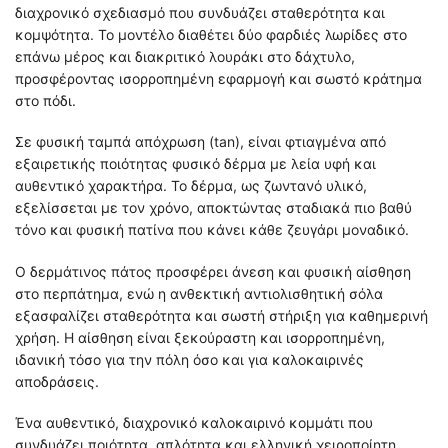
διαχρονικό σχεδιασμό που συνδυάζει σταθερότητα και
κομψότητα. Το μοντέλο διαθέτει δύο φαρδιές λωρίδες στο
επάνω μέρος και διακριτικό λουράκι στο δάχτυλο,
προσφέροντας ισορροπημένη εφαρμογή και σωστό κράτημα
στο πόδι.
Σε φυσική ταμπά απόχρωση (tan), είναι φτιαγμένα από
εξαιρετικής ποιότητας φυσικό δέρμα με λεία υφή και
αυθεντικό χαρακτήρα. Το δέρμα, ως ζωντανό υλικό,
εξελίσσεται με τον χρόνο, αποκτώντας σταδιακά πιο βαθύ
τόνο και φυσική πατίνα που κάνει κάθε ζευγάρι μοναδικό.
Ο δερμάτινος πάτος προσφέρει άνεση και φυσική αίσθηση
στο περπάτημα, ενώ η ανθεκτική αντιολισθητική σόλα
εξασφαλίζει σταθερότητα και σωστή στήριξη για καθημερινή
χρήση. Η αίσθηση είναι ξεκούραστη και ισορροπημένη,
ιδανική τόσο για την πόλη όσο και για καλοκαιρινές
αποδράσεις.
Ένα αυθεντικό, διαχρονικό καλοκαιρινό κομμάτι που
συνδυάζει ποιότητα, απλότητα και ελληνική χειροποίητη