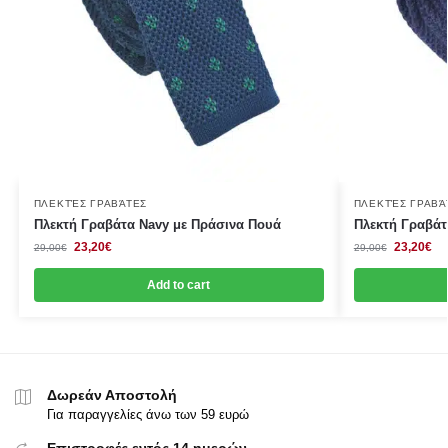
ΠΛΕΚΤΈΣ ΓΡΑΒΆΤΕΣ
ΠΛΕΚΤΈΣ ΓΡΑΒΆ
Πλεκτή Γραβάτα Navy με Πράσινα Πουά
Πλεκτή Γραβάτ
23,20
€
23,20
€
29,00
€
29,00
€
Add to cart
Δωρεάν Αποστολή
Για παραγγελίες άνω των 59 ευρώ