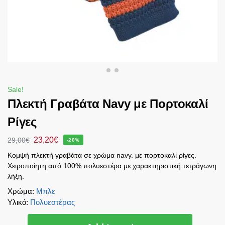
Sale!
Πλεκτή Γραβάτα Navy με Πορτοκαλί
Ρίγες
23,20
€
29,00
€
-20%
Κομψή πλεκτή γραβάτα σε χρώμα navy. με πορτοκαλί ρίγες.
Χειροποίητη από 100% πολυεστέρα με χαρακτηριστική τετράγωνη
λήξη.
Χρώμα
:
Μπλε
Υλικό
:
Πολυεστέρας