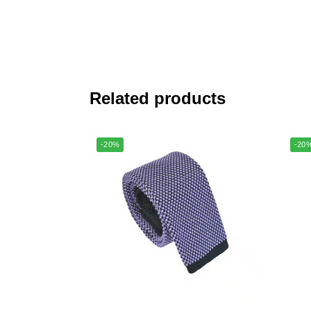
Related products
-20%
-20