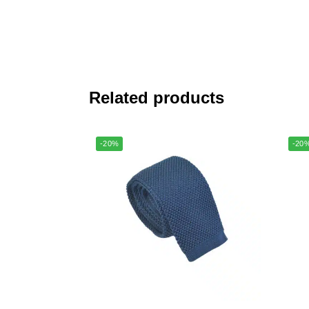
Related products
-20%
-20