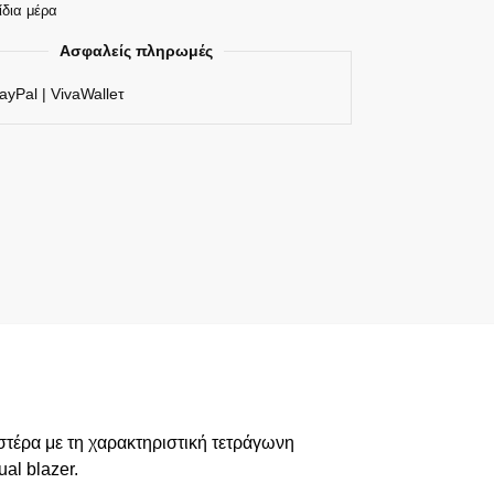
ίδια μέρα
Ασφαλείς πληρωμές
ayPal | VivaWalleτ
τέρα με τη χαρακτηριστική τετράγωνη
al blazer.