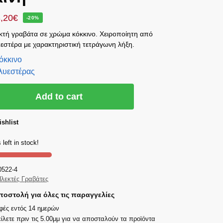
,20
€
-20%
τή γραβάτα σε χρώμα κόκκινο. Χειροποίητη από
στέρα με χαρακτηριστική τετράγωνη λήξη.
όκκινο
λυεστέρας
Add to cart
shlist
 left in stock!
0522-4
λεκτές Γραβάτες
οστολή για όλες τις παραγγελίες
φές εντός 14 ημερών
ίλετε πριν τις 5.00μμ για να αποσταλούν τα προϊόντα