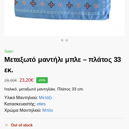
Sale!
Mεταξωτό μαντήλι μπλε – πλάτος 33
εκ.
23,20
€
29,00
€
-20%
Ιταλικό, μεταξωτό μαντηλάκι. Πλάτος 33 cm.
Υλικό Μαντηλιού
:
Μετάξι
Κατασκευαστής
:
eties
Χρώμα Μαντηλιού
:
Μπλε
Out of stock