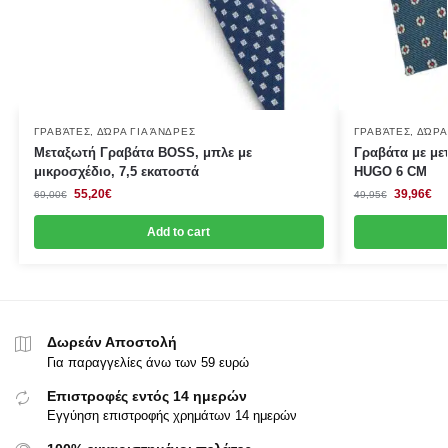
ΓΡΑΒΆΤΕΣ
,
ΔΏΡΑ ΓΙΑ ΆΝΔΡΕΣ
ΓΡΑΒΆΤΕΣ
,
ΔΏΡΑ
Μεταξωτή Γραβάτα BOSS, μπλε με
Γραβάτα με με
μικροσχέδιο, 7,5 εκατοστά
HUGO 6 CΜ
55,20
€
39,96
€
69,00
€
49,95
€
Add to cart
Δωρεάν Αποστολή
Για παραγγελίες άνω των 59 ευρώ
Επιστροφές εντός 14 ημερών
Εγγύηση επιστροφής χρημάτων 14 ημερών