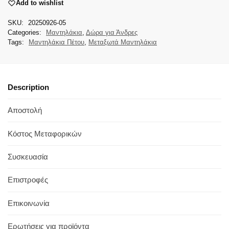
Add to wishlist
SKU:
20250926-05
Categories:
Μαντηλάκια
,
Δώρα για Άνδρες
Tags:
Μαντηλάκια Πέτου
,
Μεταξωτά Μαντηλάκια
Description
Αποστολή
Κόστος Μεταφορικών
Συσκευασία
Επιστροφές
Επικοινωνία
Ερωτήσεις για προϊόντα