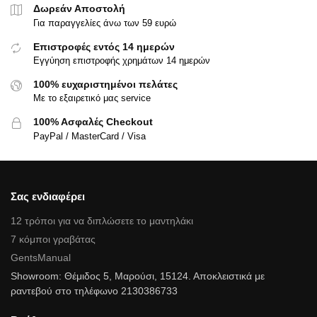
Δωρεάν Αποστολή
Για παραγγελίες άνω των 59 ευρώ
Επιστροφές εντός 14 ημερών
Εγγύηση επιστροφής χρημάτων 14 ημερών
100% ευχαριστημένοι πελάτες
Με το εξαιρετικό μας service
100% Ασφαλές Checkout
PayPal / MasterCard / Visa
Σας ενδιαφέρει
12 τρόποι για να διπλώσετε το μαντηλάκι
7 κόμποι γραβάτας
GentsManual
Showroom: Θέμιδος 5, Μαρούσι, 15124. Αποκλειστικά με
ραντεβού στο τηλέφωνο 2130386733