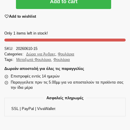
Add to cart
Add to wishlist
Only 1 items left in stock!
SKU:
20260610-15
Categories:
Δώρα για Άνδρες
,
Φουλάρια
Tags:
Μεταξωτά Φουλάρια
,
Φουλάρια
Δωρεάν αποστολή για όλες τις παραγγελίες
Επιστροφές εντός 14 ημερών
Παραγγείλετε πριν τις 5.00μμ για να αποσταλούν τα προϊόντα σας
την ίδια μέρα
Ασφαλείς πληρωμές
SSL | PayPal | VivaWalleτ