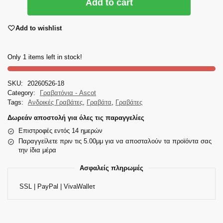
Add to cart
Add to wishlist
Only 1 items left in stock!
SKU:
20260526-18
Category:
Γραβατόνια - Ascot
Tags:
Ανδρικές Γραβάτες
,
Γραβάτα
,
Γραβάτες
Δωρεάν αποστολή για όλες τις παραγγελίες
Επιστροφές εντός 14 ημερών
Παραγγείλετε πριν τις 5.00μμ για να αποσταλούν τα προϊόντα σας
την ίδια μέρα
Ασφαλείς πληρωμές
SSL | PayPal | VivaWalleτ