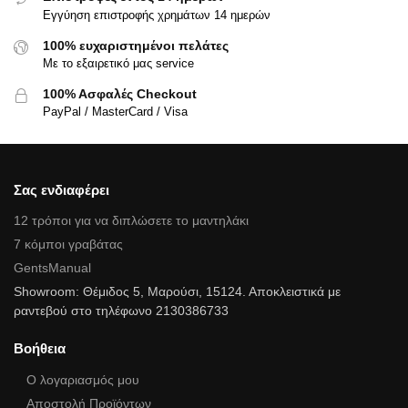
Εγγύηση επιστροφής χρημάτων 14 ημερών
100% ευχαριστημένοι πελάτες
Με το εξαιρετικό μας service
100% Ασφαλές Checkout
PayPal / MasterCard / Visa
Σας ενδιαφέρει
12 τρόποι για να διπλώσετε το μαντηλάκι
7 κόμποι γραβάτας
GentsManual
Showroom: Θέμιδος 5, Μαρούσι, 15124. Αποκλειστικά με
ραντεβού στο τηλέφωνο 2130386733
Βοήθεια
Ο λογαριασμός μου
Αποστολή Προϊόντων