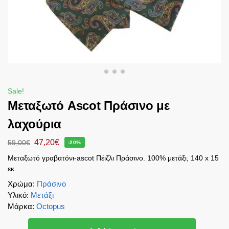
Sale!
Μεταξωτό Ascot Πράσινο με
λαχούρια
47,20
€
59,00
€
-20%
Μεταξωτό γραβατόνι-ascot Πέιζλι Πράσινο. 100% μετάξι, 140 x 15
εκ.
Χρώμα
:
Πράσινο
Υλικό
:
Μετάξι
Μάρκα
:
Octopus