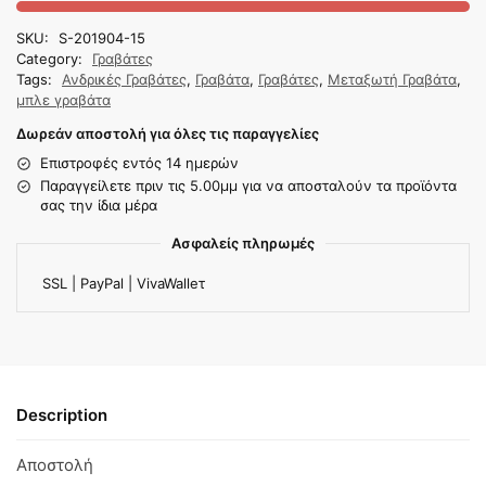
SKU:
S-201904-15
Category:
Γραβάτες
Tags:
Ανδρικές Γραβάτες
,
Γραβάτα
,
Γραβάτες
,
Μεταξωτή Γραβάτα
,
μπλε γραβάτα
Δωρεάν αποστολή για όλες τις παραγγελίες
Επιστροφές εντός 14 ημερών
Παραγγείλετε πριν τις 5.00μμ για να αποσταλούν τα προϊόντα
σας την ίδια μέρα
Ασφαλείς πληρωμές
SSL | PayPal | VivaWalleτ
Description
Αποστολή