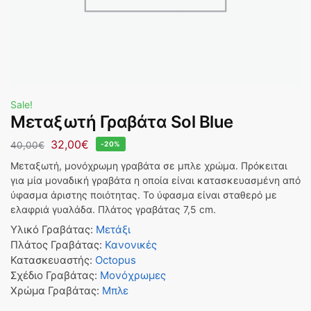
Sale!
Μεταξωτή Γραβάτα Sol Blue
32,00
€
40,00
€
-20%
Μεταξωτή, μονόχρωμη γραβάτα σε μπλε χρώμα. Πρόκειται
για μία μοναδική γραβάτα η οποία είναι κατασκευασμένη από
ύφασμα άριστης ποιότητας. Το ύφασμα είναι σταθερό με
ελαφριά γυαλάδα. Πλάτος γραβάτας 7,5 cm.
Υλικό Γραβάτας
:
Μετάξι
Πλάτος Γραβάτας
:
Κανονικές
Κατασκευαστής
:
Octopus
Σχέδιο Γραβάτας
:
Μονόχρωμες
Χρώμα Γραβάτας
:
Μπλε