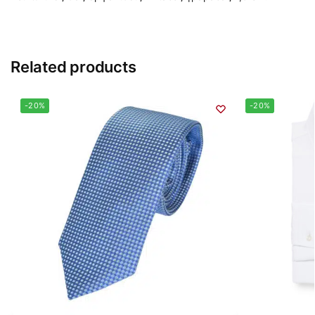
Related products
-20%
-20%