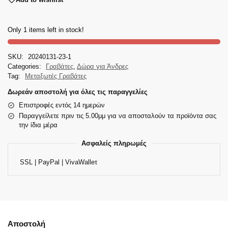
Only 1 items left in stock!
SKU:
20240131-23-1
Categories:
Γραβάτες
,
Δώρα για Άνδρες
Tag:
Μεταξωτές Γραβάτες
Δωρεάν αποστολή για όλες τις παραγγελίες
Επιστροφές εντός 14 ημερών
Παραγγείλετε πριν τις 5.00μμ για να αποσταλούν τα προϊόντα σας
την ίδια μέρα
Ασφαλείς πληρωμές
SSL | PayPal | VivaWalleτ
Αποστολή