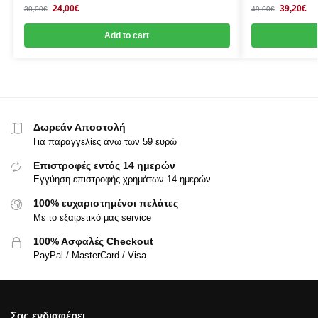
24,00
€
39,20
€
30,00
€
49,00
€
Add to cart
Δωρεάν Αποστολή
Για παραγγελίες άνω των 59 ευρώ
Επιστροφές εντός 14 ημερών
Εγγύηση επιστροφής χρημάτων 14 ημερών
100% ευχαριστημένοι πελάτες
Με το εξαιρετικό μας service
100% Ασφαλές Checkout
PayPal / MasterCard / Visa
Σας ενδιαφέρει