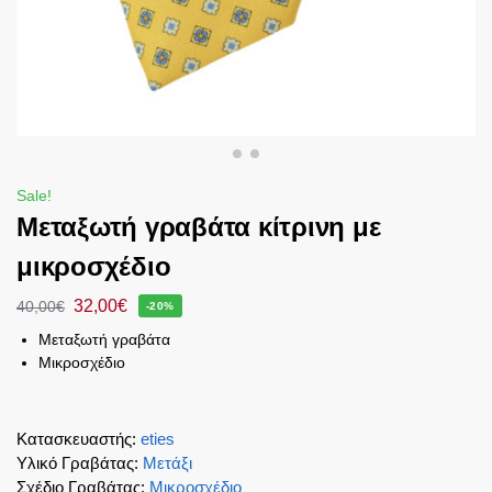
Sale!
Μεταξωτή γραβάτα κίτρινη με
μικροσχέδιο
32,00
€
40,00
€
-20%
Μεταξωτή γραβάτα
Μικροσχέδιο
Κατασκευαστής
:
eties
Υλικό Γραβάτας
:
Μετάξι
Σχέδιο Γραβάτας
:
Μικροσχέδιο