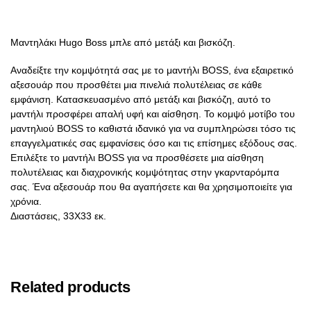
Μαντηλάκι Hugo Boss μπλε από μετάξι και βισκόζη.
Αναδείξτε την κομψότητά σας με το μαντήλι BOSS, ένα εξαιρετικό
αξεσουάρ που προσθέτει μια πινελιά πολυτέλειας σε κάθε
εμφάνιση. Κατασκευασμένο από μετάξι και βισκόζη, αυτό το
μαντήλι προσφέρει απαλή υφή και αίσθηση. Το κομψό μοτίβο του
μαντηλιού BOSS το καθιστά ιδανικό για να συμπληρώσει τόσο τις
επαγγελματικές σας εμφανίσεις όσο και τις επίσημες εξόδους σας.
Επιλέξτε το μαντήλι BOSS για να προσθέσετε μια αίσθηση
πολυτέλειας και διαχρονικής κομψότητας στην γκαρνταρόμπα
σας. Ένα αξεσουάρ που θα αγαπήσετε και θα χρησιμοποιείτε για
χρόνια.
Διαστάσεις, 33X33 εκ.
Related products