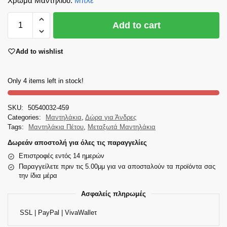
Χρώμα Μαντηλιού
:
Μπλε
Add to cart
Add to wishlist
Only 4 items left in stock!
SKU:
50540032-459
Categories:
Μαντηλάκια
,
Δώρα για Άνδρες
Tags:
Μαντηλάκια Πέτου
,
Μεταξωτά Μαντηλάκια
Δωρεάν αποστολή για όλες τις παραγγελίες
Επιστροφές εντός 14 ημερών
Παραγγείλετε πριν τις 5.00μμ για να αποσταλούν τα προϊόντα σας
την ίδια μέρα
Ασφαλείς πληρωμές
SSL | PayPal | VivaWalleτ