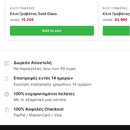
ΚΛΙΠ ΓΡΑΒΆΤΑΣ
ΚΛΙΠ ΓΡΑΒΆΤΑΣ
,
Κλιπ Γραβάτας Gold Glass
Κλιπ Γραβάτα
15,20
€
63,96
€
19,00
€
79,95
€
Add to cart
Δωρεάν Αποστολή
Για παραγγελίες άνω των 59 ευρώ
Επιστροφές εντός 14 ημερών
Εγγύηση επιστροφής χρημάτων 14 ημερών
100% ευχαριστημένοι πελάτες
Με το εξαιρετικό μας service
100% Ασφαλές Checkout
PayPal / MasterCard / Visa