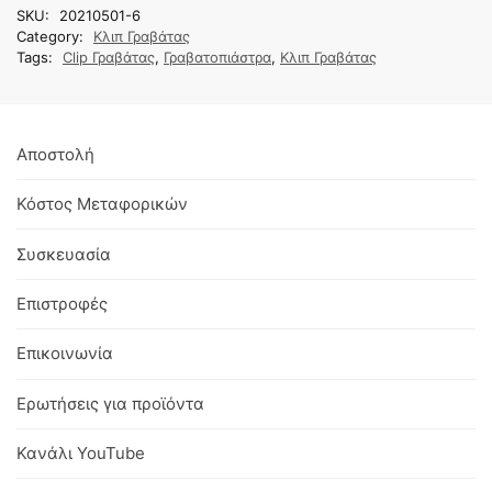
SKU:
20210501-6
Category:
Κλιπ Γραβάτας
Tags:
Clip Γραβάτας
,
Γραβατοπιάστρα
,
Κλιπ Γραβάτας
Αποστολή
Κόστος Μεταφορικών
Συσκευασία
Επιστροφές
Επικοινωνία
Ερωτήσεις για προϊόντα
Κανάλι YouTube