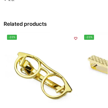
Related products
-20%
-20%