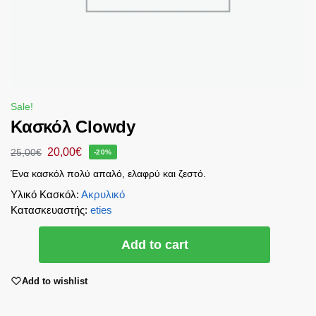
Sale!
Κασκόλ Clowdy
20,00
€
25,00
€
-20%
Ένα κασκόλ πολύ απαλό, ελαφρύ και ζεστό.
Υλικό Κασκόλ
:
Ακρυλικό
Κατασκευαστής
:
eties
Add to cart
Add to wishlist