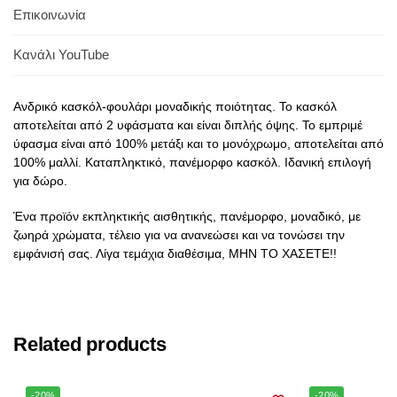
Επικοινωνία
Κανάλι YouTube
Ανδρικό κασκόλ-φουλάρι μοναδικής ποιότητας. Το κασκόλ
αποτελείται από 2 υφάσματα και είναι διπλής όψης. Το εμπριμέ
ύφασμα είναι από 100% μετάξι και το μονόχρωμο, αποτελείται από
100% μαλλί. Καταπληκτικό, πανέμορφο κασκόλ. Ιδανική επιλογή
για δώρο.
Ένα προϊόν εκπληκτικής αισθητικής, πανέμορφο, μοναδικό, με
ζωηρά χρώματα, τέλειο για να ανανεώσει και να τονώσει την
εμφάνισή σας. Λίγα τεμάχια διαθέσιμα, ΜΗΝ ΤΟ ΧΑΣΕΤΕ!!
Related products
-20%
-20%