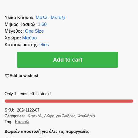
Υλικό Κασκόλ
:
Μαλλί
,
Μετάξι
Μήκος Κασκόλ
:
1.60
Μέγεθος
:
One Size
Χρώμα
:
Μαύρο
Κατασκευαστής
:
eties
Add to cart
Add to wishlist
Only 1 items left in stock!
SKU:
20241122-07
Categories:
Κασκόλ
,
Δώρα για Άνδρες
,
Φουλάρια
Tag:
Κασκόλ
Δωρεάν αποστολή για όλες τις παραγγελίες