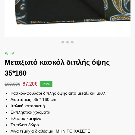
Sale!
Μεταξωτό κασκόλ διπλής όψης
35*160
87,20
€
109,00
€
-20%
Κασκόλ-φουλάρι διπλής όψης από μετάξι και μαλλί.
Διαστάσεις: 35 * 160 cm
Ιταλική κατασκευή
Εκπληκτικά χρώματα
Ελαφρύ και φίνο
Το τέλειο δώρο
Λίγα τεμάχια διαθέσιμα, ΜΗΝ ΤΟ ΧΑΣΕΤΕ