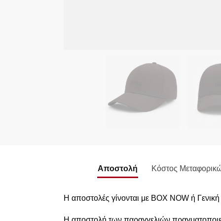
Αποστολή
Κόστος Μεταφορικ
Η αποστολές γίνονται με BOX NOW ή Γενική
Η αποστολή των παραγγελιών πραγματοποιεί