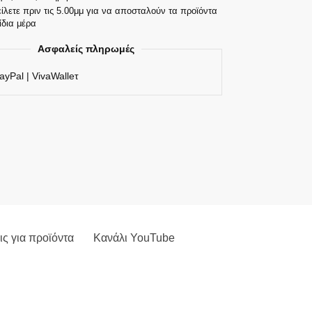
ίλετε πριν τις 5.00μμ για να αποσταλούν τα προϊόντα
ίδια μέρα
Ασφαλείς πληρωμές
ayPal | VivaWalleτ
ς για προϊόντα
Κανάλι YouTube