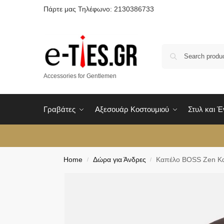
Πάρτε μας Τηλέφωνο: 2130386733
Accessories for Gentlemen
Γραβάτες
Αξεσουάρ Κοστουμιού
Στυλ και 
Home
Δώρα για Άνδρες
Καπέλο BOSS Zen Κ
/
/