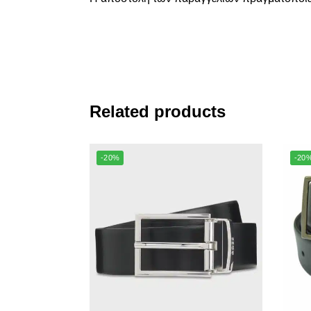
Related products
-20%
-20