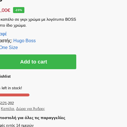
,00
€
-20%
 καπέλο σε γκρι χρώμα με λογότυπο BOSS
στο ίδιο χρώμα.
αφέ
αστής
:
Hugo Boss
One Size
Add to cart
shlist
 left in stock!
5121-202
Καπέλα
,
Δώρα για Άνδρες
οστολή για όλες τις παραγγελίες
φές εντός 14 ημερών