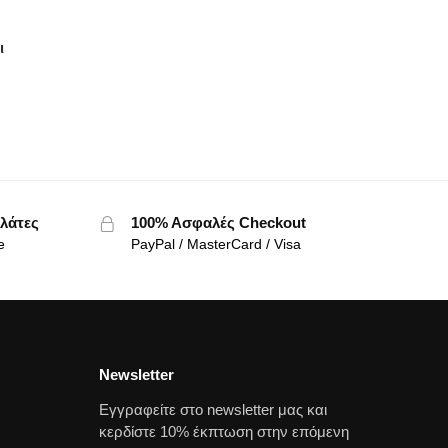
ι
λάτες
100% Ασφαλές Checkout
e
PayPal / MasterCard / Visa
Newsletter
Εγγραφείτε στο newsletter μας και
κερδίστε 10% έκπτωση στην επόμενη