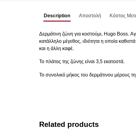
Description
Αποστολή
Κόστος Μετ
Δερμάτινη ζώνη για κοστούμι, Hugo Boss. Αγκ
κατάλληλο μέγεθος, ιδιότητα η οποία καθιστά
και η άλλη καφέ.
Το πλάτος της ζώνης είναι 3,5 εκατοστά.
Το συνολικό μήκος του δερμάτινου μέρους της
Related products