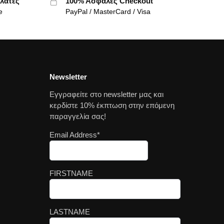
λάτες
100% Ασφαλές Checkout
e
PayPal / MasterCard / Visa
Newsletter
Εγγραφείτε στο newsletter μας και
κερδίστε 10% έκπτωση στην επόμενη
παραγγελία σας!
Email Address*
FIRSTNAME
LASTNAME