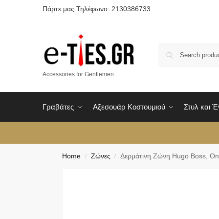
Πάρτε μας Τηλέφωνο: 2130386733
Accessories for Gentlemen
Γραβάτες
Αξεσουάρ Κοστουμιού
Στυλ και 
Home
Ζώνες
Δερμάτινη Ζώνη Hugo Boss, One
/
/