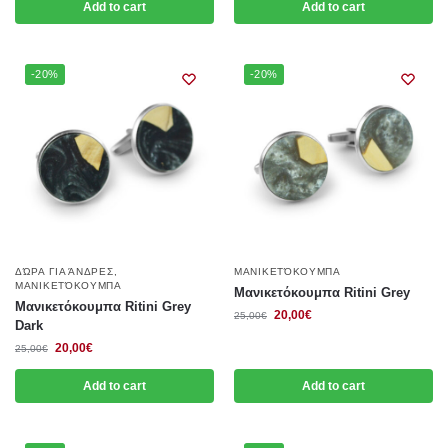
Add to cart
Add to cart
-20%
-20%
ΔΏΡΑ ΓΙΑ ΆΝΔΡΕΣ
,
ΜΑΝΙΚΕΤΌΚΟΥΜΠΑ
ΜΑΝΙΚΕΤΌΚΟΥΜΠΑ
Μανικετόκουμπα Ritini Grey
Μανικετόκουμπα Ritini Grey
20,00
€
25,00
€
Dark
20,00
€
25,00
€
Add to cart
Add to cart