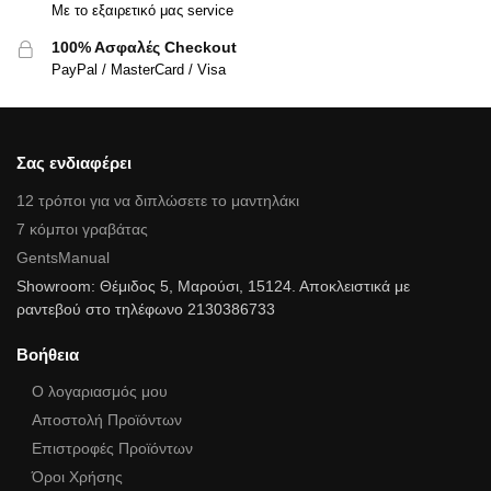
Με το εξαιρετικό μας service
100% Ασφαλές Checkout
PayPal / MasterCard / Visa
Σας ενδιαφέρει
12 τρόποι για να διπλώσετε το μαντηλάκι
7 κόμποι γραβάτας
GentsManual
Showroom: Θέμιδος 5, Μαρούσι, 15124. Αποκλειστικά με
ραντεβού στο τηλέφωνο 2130386733
Βοήθεια
Ο λογαριασμός μου
Αποστολή Προϊόντων
Επιστροφές Προϊόντων
Όροι Χρήσης