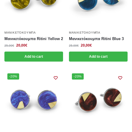
ΜΑΝΙΚΕΤΌΚΟΥΜΠΑ
ΜΑΝΙΚΕΤΌΚΟΥΜΠΑ
Μανικετόκουμπα Ritini Yellow 2
Μανικετόκουμπα Ritini Blue 3
20,00
€
20,00
€
25,00
€
25,00
€
Add to cart
Add to cart
-20%
-20%