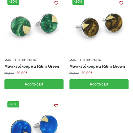
-20%
-20%
ΜΑΝΙΚΕΤΌΚΟΥΜΠΑ
ΜΑΝΙΚΕΤΌΚΟΥΜΠΑ
Μανικετόκουμπα Ritini Green
Μανικετόκουμπα Ritini Brown
20,00
€
20,00
€
25,00
€
25,00
€
Add to cart
Add to cart
-20%