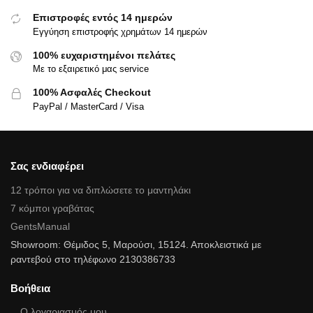
Επιστροφές εντός 14 ημερών
Εγγύηση επιστροφής χρημάτων 14 ημερών
100% ευχαριστημένοι πελάτες
Με το εξαιρετικό μας service
100% Ασφαλές Checkout
PayPal / MasterCard / Visa
Σας ενδιαφέρει
12 τρόποι για να διπλώσετε το μαντηλάκι
7 κόμποι γραβάτας
GentsManual
Showroom: Θέμιδος 5, Μαρούσι, 15124. Αποκλειστικά με
ραντεβού στο τηλέφωνο 2130386733
Βοήθεια
Ο λογαριασμός μου