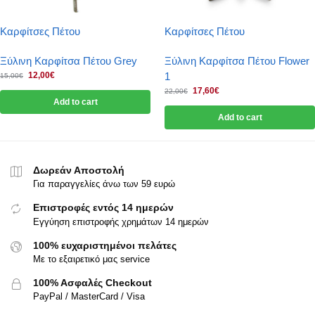
Καρφίτσες Πέτου
Καρφίτσες Πέτου
Ξύλινη Καρφίτσα Πέτου Grey
Ξύλινη Καρφίτσα Πέτου Flower
12,00
€
1
15,00
€
17,60
€
22,00
€
Add to cart
Add to cart
Δωρεάν Αποστολή
Για παραγγελίες άνω των 59 ευρώ
Επιστροφές εντός 14 ημερών
Εγγύηση επιστροφής χρημάτων 14 ημερών
100% ευχαριστημένοι πελάτες
Με το εξαιρετικό μας service
100% Ασφαλές Checkout
PayPal / MasterCard / Visa