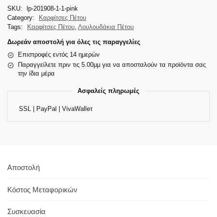
SKU:
lp-201908-1-1-pink
Category:
Καρφίτσες Πέτου
Tags:
Καρφίτσες Πέτου
,
Λουλουδάκια Πέτου
Δωρεάν αποστολή για όλες τις παραγγελίες
Επιστροφές εντός 14 ημερών
Παραγγείλετε πριν τις 5.00μμ για να αποσταλούν τα προϊόντα σας
την ίδια μέρα
Ασφαλείς πληρωμές
SSL | PayPal | VivaWalleτ
Αποστολή
Κόστος Μεταφορικών
Συσκευασία