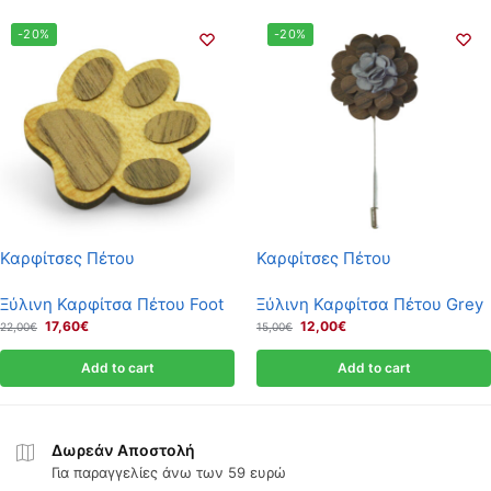
-20%
-20%
Καρφίτσες Πέτου
Καρφίτσες Πέτου
Ξύλινη Καρφίτσα Πέτου Foot
Ξύλινη Καρφίτσα Πέτου Grey
17,60
€
12,00
€
22,00
€
15,00
€
Add to cart
Add to cart
Δωρεάν Αποστολή
Για παραγγελίες άνω των 59 ευρώ