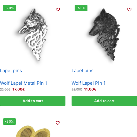
-20%
-50%
Lapel pins
Lapel pins
Wolf Lapel Metal Pin 1
Wolf Lapel Pin 1
17,60
€
11,00
€
22,00
€
22,00
€
Add to cart
Add to cart
-20%