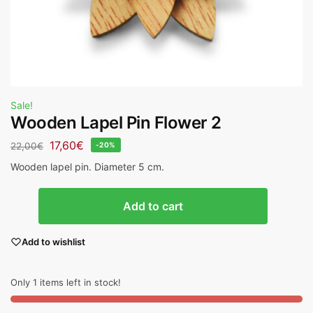
Sale!
Wooden Lapel Pin Flower 2
17,60
€
22,00
€
-20%
Wooden lapel pin. Diameter 5 cm.
Add to cart
Add to wishlist
Only 1 items left in stock!