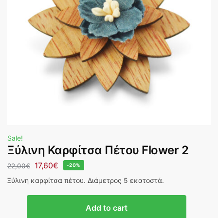
Sale!
Ξύλινη Καρφίτσα Πέτου Flower 2
17,60
€
22,00
€
-20%
Ξύλινη καρφίτσα πέτου. Διάμετρος 5 εκατοστά.
Add to cart