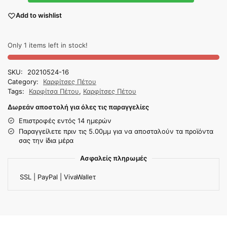
Add to wishlist
Only 1 items left in stock!
SKU:
20210524-16
Category:
Καρφίτσες Πέτου
Tags:
Καρφίτσα Πέτου
,
Καρφίτσες Πέτου
Δωρεάν αποστολή για όλες τις παραγγελίες
Επιστροφές εντός 14 ημερών
Παραγγείλετε πριν τις 5.00μμ για να αποσταλούν τα προϊόντα
σας την ίδια μέρα
Ασφαλείς πληρωμές
SSL | PayPal | VivaWalleτ