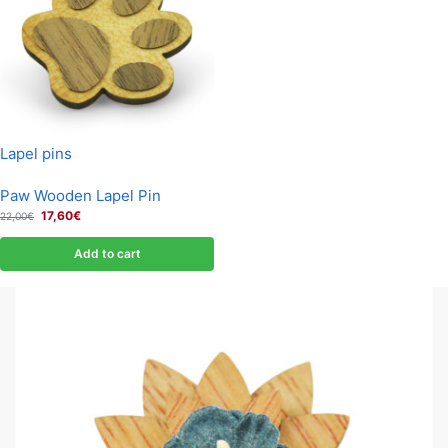
Lapel pins
Paw Wooden Lapel Pin
17,60
€
22,00
€
Add to cart