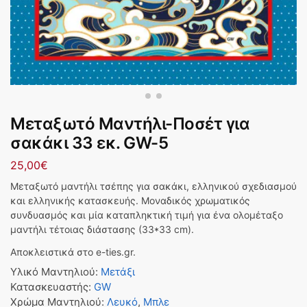
Μεταξωτό Μαντήλι-Ποσέτ για
σακάκι 33 εκ. GW-5
25,00
€
Μεταξωτό μαντήλι τσέπης για σακάκι, ελληνικού σχεδιασμού
και ελληνικής κατασκευής. Μοναδικός χρωματικός
συνδυασμός και μία καταπληκτική τιμή για ένα ολομέταξο
μαντήλι τέτοιας διάστασης (33*33 cm).
Αποκλειστικά στο e-ties.gr.
Υλικό Μαντηλιού
:
Μετάξι
Κατασκευαστής
:
GW
Χρώμα Μαντηλιού
:
Λευκό
,
Μπλε