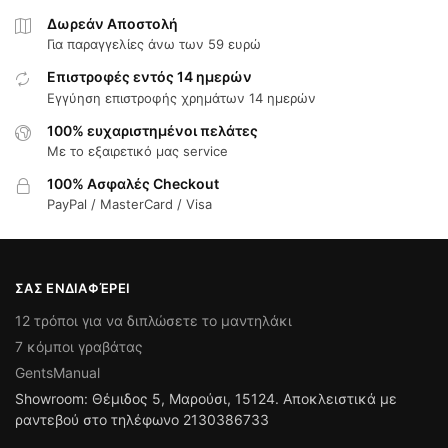
Δωρεάν Αποστολή
Για παραγγελίες άνω των 59 ευρώ
Επιστροφές εντός 14 ημερών
Εγγύηση επιστροφής χρημάτων 14 ημερών
100% ευχαριστημένοι πελάτες
Με το εξαιρετικό μας service
100% Ασφαλές Checkout
PayPal / MasterCard / Visa
ΣΑΣ ΕΝΔΙΑΦΈΡΕΙ
12 τρόποι για να διπλώσετε το μαντηλάκι
7 κόμποι γραβάτας
GentsManual
Showroom: Θέμιδος 5, Μαρούσι, 15124. Αποκλειστικά με
ραντεβού στο τηλέφωνο 2130386733