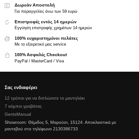
Δωρεάν Αποστολή
Για παραγγελίες άνω των 59 ευρώ
Επιστροφές εντός 14 ημερών
Εγγύηση επιστροφής χρημάτων 14 ημερών
100% ευχαριστημένοι πελάτες
Με το εξαιρετικό μας service
100% Ασφαλές Checkout
PayPal / MasterCard / Visa
Σας ενδιαφέρει
12 τρόποι για να διπλώσετε το μαντηλάκι
7 κόμποι γραβάτας
GentsManual
Showroom: Θέμιδος 5, Μαρούσι, 15124. Αποκλειστικά με
ραντεβού στο τηλέφωνο 2130386733