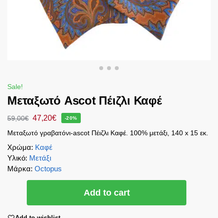
Sale!
Μεταξωτό Ascot Πέιζλι Καφέ
47,20
€
59,00
€
-20%
Μεταξωτό γραβατόνι-ascot Πέιζλι Καφέ. 100% μετάξι, 140 x 15 εκ.
Χρώμα
:
Καφέ
Υλικό
:
Μετάξι
Μάρκα
:
Octopus
Add to cart
Add to wishlist